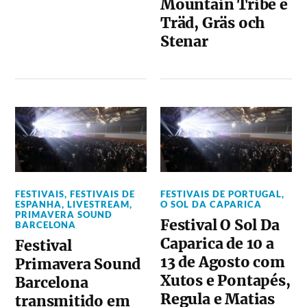
Mountain Tribe e
Träd, Gräs och
Stenar
FESTIVAIS
,
FESTIVAIS DE
FESTIVAIS DE PORTUGAL
,
ESPANHA
,
LIVESTREAM
,
O SOL DA CAPARICA
PRIMAVERA SOUND
Festival O Sol Da
BARCELONA
Caparica de 10 a
Festival
13 de Agosto com
Primavera Sound
Xutos e Pontapés,
Barcelona
Regula e Matias
transmitido em