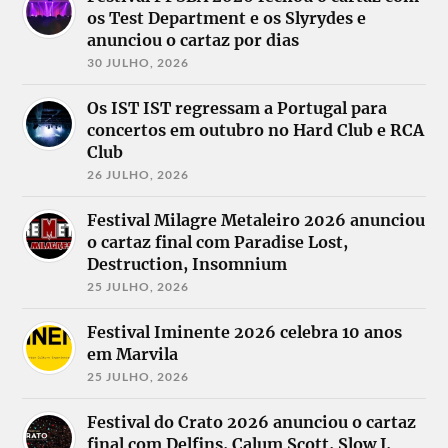
os Test Department e os Slyrydes e
anunciou o cartaz por dias
30 JULHO, 2026
Os IST IST regressam a Portugal para
concertos em outubro no Hard Club e RCA
Club
26 JULHO, 2026
Festival Milagre Metaleiro 2026 anunciou
o cartaz final com Paradise Lost,
Destruction, Insomnium
25 JULHO, 2026
Festival Iminente 2026 celebra 10 anos
em Marvila
25 JULHO, 2026
Festival do Crato 2026 anunciou o cartaz
final com Delfins, Calum Scott, Slow J,