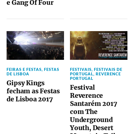
e Gang Of Four
FEIRAS E FESTAS
,
FESTAS
FESTIVAIS
,
FESTIVAIS DE
DE LISBOA
PORTUGAL
,
REVERENCE
PORTUGAL
Gipsy Kings
Festival
fecham as Festas
Reverence
de Lisboa 2017
Santarém 2017
com The
Underground
Youth, Desert