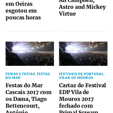
Ali Campbell,
em Oeiras
Astro and Mickey
esgotou em
Virtue
poucas horas
FEIRAS E FESTAS
,
FESTAS
FESTIVAIS DE PORTUGAL
,
DO MAR
VILAR DE MOUROS
Festas do Mar
Cartaz do Festival
Cascais 2017 com
EDP Vila de
os Dama, Tiago
Mouros 2017
Bettencourt,
fechado com
António
Primal Scream,