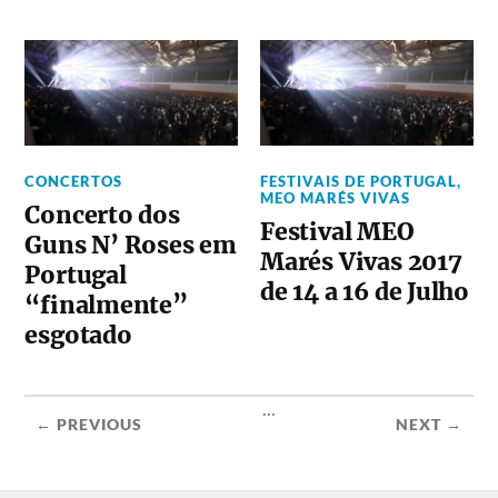
CONCERTOS
FESTIVAIS DE PORTUGAL
,
MEO MARÉS VIVAS
Concerto dos
Festival MEO
Guns N’ Roses em
Marés Vivas 2017
Portugal
de 14 a 16 de Julho
“finalmente”
esgotado
...
← PREVIOUS
NEXT →