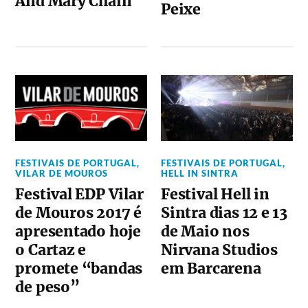
And Mary Chain
Peixe
FESTIVAIS DE PORTUGAL
,
FESTIVAIS DE PORTUGAL
,
VILAR DE MOUROS
HELL IN SINTRA
Festival EDP Vilar
Festival Hell in
de Mouros 2017 é
Sintra dias 12 e 13
apresentado hoje
de Maio nos
o Cartaz e
Nirvana Studios
promete “bandas
em Barcarena
de peso”