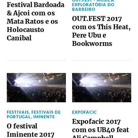
Festival Bardoada
EXPLORATÓRIA DO
BARREIRO
& Ajcoi com os
OUT.FEST 2017
Mata Ratos e os
com os This Heat,
Holocausto
Pere Ubu e
Canibal
Bookworms
FESTIVAIS
,
FESTIVAIS DE
EXPOFACIC
PORTUGAL
,
IMINENTE
Expofacic 2017
O festival
com os UB40 feat
Iminente 2017