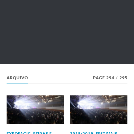
ARQUIVO
PAGE 294
/
295
EXPOFACIC
,
FEIRAS E
2018/2019
,
FESTIVAIS