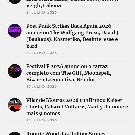
Veigh, Calema
24 JULHO, 2026
Post Punk Strikes Back Again 2026
anunciou The Wolfgang Press, David J
(Bauhaus), Kosmetika, Desinteresse e
Yard
23 JULHO, 2026
Festival F 2026 anunciou o cartaz
completo com The Gift, Moonspell,
Bizarra Locomotiva, Branko
15 JULHO, 2026
Vilar de Mouros 2026 confirmou Kaiser
Chiefs, Cabaret Voltaire, Marky Ramone e
mais 9 nomes
15 JULHO, 2026
Ronnie Wood dos Rolling Stones