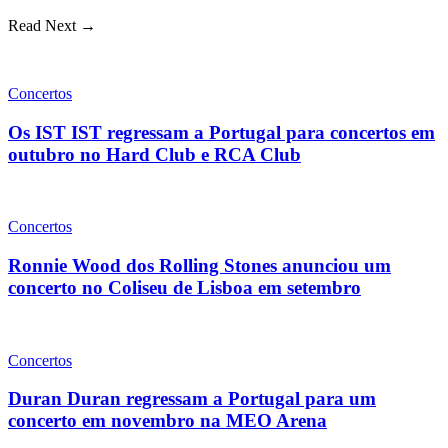
Read Next →
Concertos
Os IST IST regressam a Portugal para concertos em
outubro no Hard Club e RCA Club
Concertos
Ronnie Wood dos Rolling Stones anunciou um
concerto no Coliseu de Lisboa em setembro
Concertos
Duran Duran regressam a Portugal para um
concerto em novembro na MEO Arena