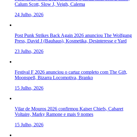
Calum Scott, Slow J, Veigh, Calema
24 Julho, 2026
Post Punk Strikes Back Again 2026 anunciou The Wolfgang
Press, David J (Bauhaus), Kosmetika, Desinteresse e Yard
23 Julho, 2026
Festival F 2026 anunciou o cartaz completo com The Gift,
Moonspell, Bizarra Locomotiva, Branko
15 Julho, 2026
Vilar de Mouros 2026 confirmou Kaiser Chiefs, Cabaret
Voltaire, Marky Ramone e mais 9 nomes
15 Julho, 2026