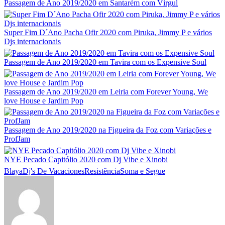
Passagem de Ano 2019/2020 em Santarém com Vírgul
Super Fim D´Ano Pacha Ofir 2020 com Piruka, Jimmy P e vários
Djs internacionais
Passagem de Ano 2019/2020 em Tavira com os Expensive Soul
Passagem de Ano 2019/2020 em Leiria com Forever Young, We
love House e Jardim Pop
Passagem de Ano 2019/2020 na Figueira da Foz com Variações e
ProfJam
NYE Pecado Capitólio 2020 com Dj Vibe e Xinobi
Blaya
Dj's De Vacaciones
Resistência
Soma e Segue