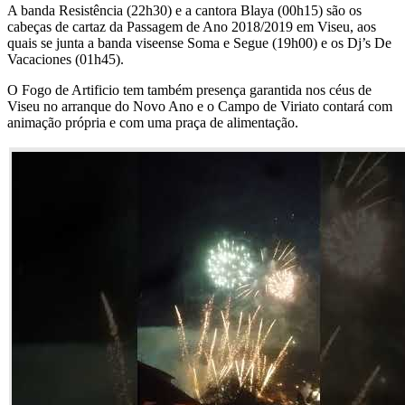
A banda Resistência (22h30) e a cantora Blaya (00h15) são os
cabeças de cartaz da Passagem de Ano 2018/2019 em Viseu, aos
quais se junta a banda viseense Soma e Segue (19h00) e os Dj’s De
Vacaciones (01h45).
O Fogo de Artificio tem também presença garantida nos céus de
Viseu no arranque do Novo Ano e o Campo de Viria­to contará com
animação própria e com uma praça de alimentação.