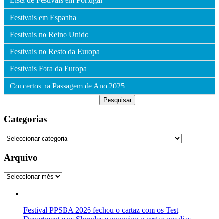
Lista de Festivais em Portugal
Festivais em Espanha
Festivais no Reino Unido
Festivais no Resto da Europa
Festivais Fora da Europa
Concertos na Passagem de Ano 2025
Pesquisar
Pesquisar
Categorias
Categorias
Arquivo
Arquivo
Festival PPSBA 2026 fechou o cartaz com os Test
Department e os Slyrydes e anunciou o cartaz por dias