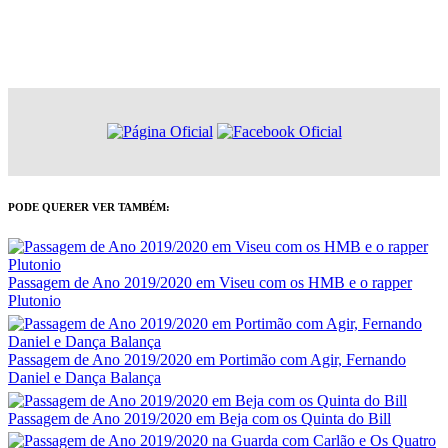
PODE QUERER VER TAMBÉM:
Passagem de Ano 2019/2020 em Viseu com os HMB e o rapper
Plutonio
Passagem de Ano 2019/2020 em Portimão com Agir, Fernando
Daniel e Dança Balança
Passagem de Ano 2019/2020 em Beja com os Quinta do Bill