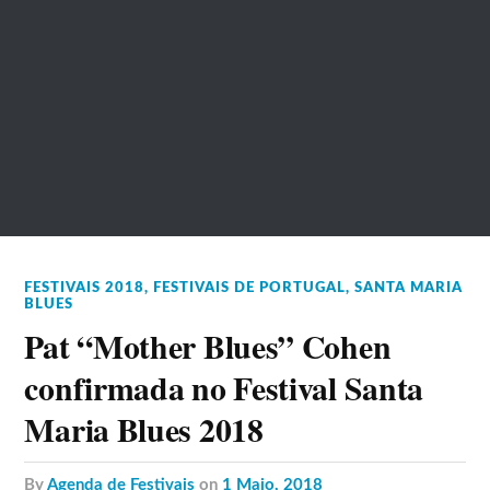
FESTIVAIS 2018
,
FESTIVAIS DE PORTUGAL
,
SANTA MARIA
BLUES
Pat “Mother Blues” Cohen
confirmada no Festival Santa
Maria Blues 2018
by
Agenda de Festivais
on
1 Maio, 2018