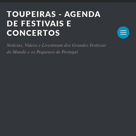
TOUPEIRAS - AGENDA
DE FESTIVAIS E
CONCERTOS
Notícias, Vídeos e Livestream dos Grandes Festivais
do Mundo e os Pequenos de Portugal