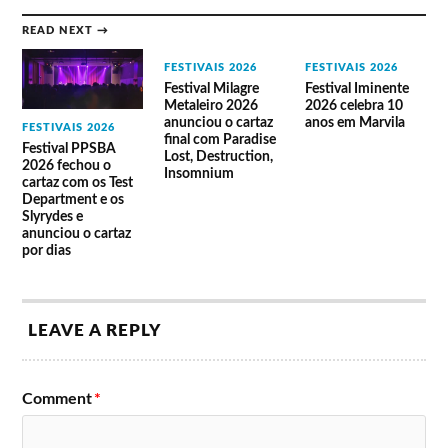
READ NEXT →
FESTIVAIS 2026
FESTIVAIS 2026
Festival Milagre
Festival Iminente
Metaleiro 2026
2026 celebra 10
anunciou o cartaz
anos em Marvila
FESTIVAIS 2026
final com Paradise
Festival PPSBA
Lost, Destruction,
2026 fechou o
Insomnium
cartaz com os Test
Department e os
Slyrydes e
anunciou o cartaz
por dias
LEAVE A REPLY
Comment
*