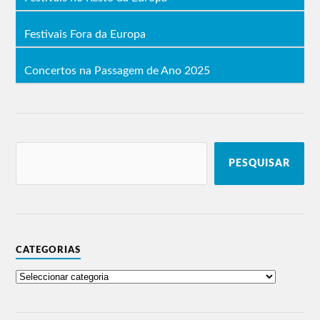
Festivais Fora da Europa
Concertos na Passagem de Ano 2025
PESQUISAR
CATEGORIAS