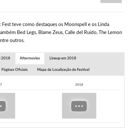
Fest teve como destaques os Moonspell e os Linda
 também Bed Legs, Blame Zeus, Calle del Ruido, The Lemon
ntre outros.
al 2018
Aftermovies
Lineup em 2018
Páginas Oficiais
Mapa da Localização do Festival
7
2018