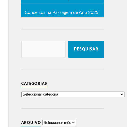
Concertos na Passagem de Ano 2025
PESQUISAR
CATEGORIAS
ARQUIVO