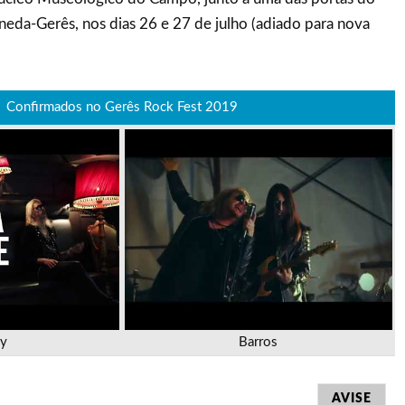
eda-Gerês, nos dias 26 e 27 de julho (adiado para nova
Confirmados no Gerês Rock Fest 2019
y
Barros
AVISE