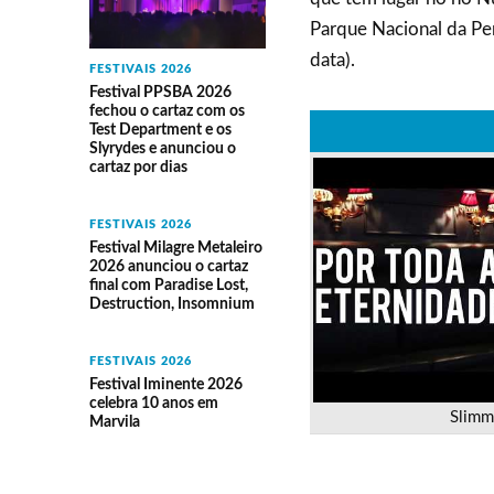
Parque Nacional da Pen
data).
FESTIVAIS 2026
Festival PPSBA 2026
fechou o cartaz com os
Test Department e os
Slyrydes e anunciou o
cartaz por dias
FESTIVAIS 2026
Festival Milagre Metaleiro
2026 anunciou o cartaz
final com Paradise Lost,
Destruction, Insomnium
FESTIVAIS 2026
Festival Iminente 2026
celebra 10 anos em
Slimm
Marvila