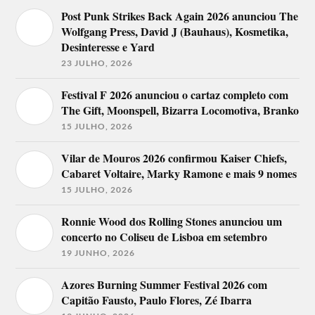
Post Punk Strikes Back Again 2026 anunciou The
Wolfgang Press, David J (Bauhaus), Kosmetika,
Desinteresse e Yard
23 JULHO, 2026
Festival F 2026 anunciou o cartaz completo com
The Gift, Moonspell, Bizarra Locomotiva, Branko
15 JULHO, 2026
Vilar de Mouros 2026 confirmou Kaiser Chiefs,
Cabaret Voltaire, Marky Ramone e mais 9 nomes
15 JULHO, 2026
Ronnie Wood dos Rolling Stones anunciou um
concerto no Coliseu de Lisboa em setembro
19 JUNHO, 2026
Azores Burning Summer Festival 2026 com
Capitão Fausto, Paulo Flores, Zé Ibarra