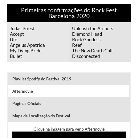
Primeiras confirmações do Rock Fest
Barcelona 2020
Judas Priest
Unleash the Archers
Accept
Diamond Head
Ufo
Rock Goddess
Angelus Apatrida
Reef
My Dying Bride
The New Death Cult
Bullet
Disconnected
Playlist Spotify do Festival 2019
Aftermovie
Páginas Oficiais
Mapa da Localização do Festival
Clique na imagem para ver o Aftermovie