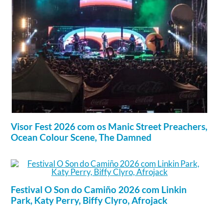
Visor Fest 2026 com os Manic Street Preachers,
Ocean Colour Scene, The Damned
Festival O Son do Camiño 2026 com Linkin
Park, Katy Perry, Biffy Clyro, Afrojack