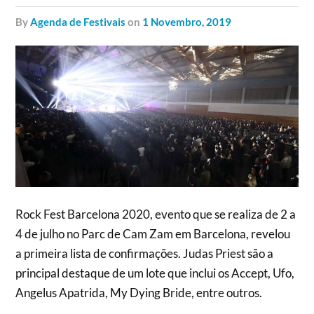
by
Agenda de Festivais
on
1 Novembro, 2019
Rock Fest Barcelona 2020, evento que se realiza de 2 a
4 de julho no Parc de Cam Zam em Barcelona, revelou
a primeira lista de confirmações. Judas Priest são a
principal destaque de um lote que inclui os Accept, Ufo,
Angelus Apatrida, My Dying Bride, entre outros.