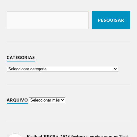
PESQUISAR
CATEGORIAS
ARQUIVO
Festival PPSBA 2026 fechou o cartaz com os Test