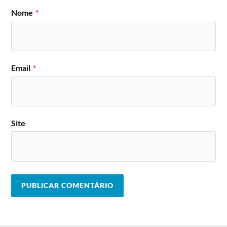
Nome
*
Email
*
Site