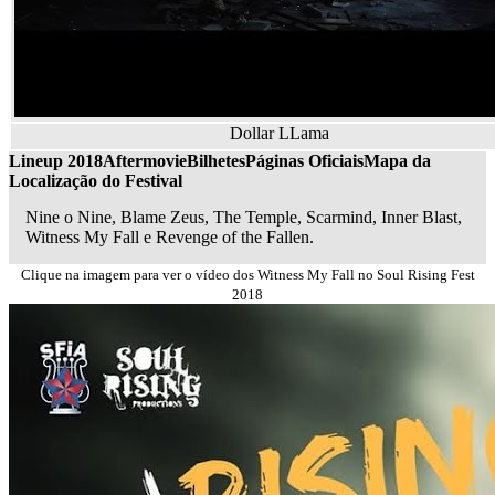
Dollar LLama
Lineup 2018
Aftermovie
Bilhetes
Páginas Oficiais
Mapa da
Localização do Festival
Nine o Nine, Blame Zeus, The Temple, Scarmind, Inner Blast,
Witness My Fall e Revenge of the Fallen.
Clique na imagem para ver o vídeo dos Witness My Fall no Soul Rising Fest
2018