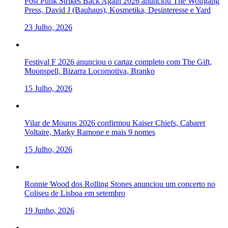
Post Punk Strikes Back Again 2026 anunciou The Wolfgang
Press, David J (Bauhaus), Kosmetika, Desinteresse e Yard
23 Julho, 2026
Festival F 2026 anunciou o cartaz completo com The Gift,
Moonspell, Bizarra Locomotiva, Branko
15 Julho, 2026
Vilar de Mouros 2026 confirmou Kaiser Chiefs, Cabaret
Voltaire, Marky Ramone e mais 9 nomes
15 Julho, 2026
Ronnie Wood dos Rolling Stones anunciou um concerto no
Coliseu de Lisboa em setembro
19 Junho, 2026