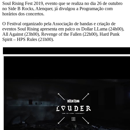
Soul Rising Fest 2019, evento que se realiza no dia 26 de outubro
no Side B Rocks, Alenquer, já divulgou a Programação com
horários dos concertos.
O Festival organizado pela Associação de bandas e criação de
eventos Soul Rising apresenta em palco os Dollar LLama (24h00),
All Against (23h00), Revenge of the Fallen (22h00), Hard Punk
Spirit – HPS Rules (21h00).