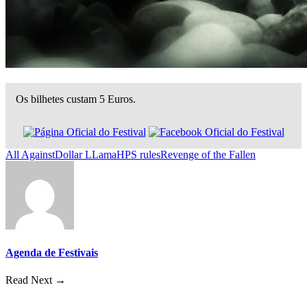
Os bilhetes custam 5 Euros.
All Against
Dollar LLama
HPS rules
Revenge of the Fallen
Agenda de Festivais
Read Next →