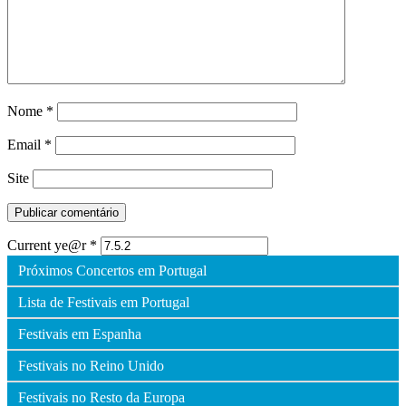
Nome
*
Email
*
Site
Current ye@r
*
Próximos Concertos em Portugal
Lista de Festivais em Portugal
Festivais em Espanha
Festivais no Reino Unido
Festivais no Resto da Europa