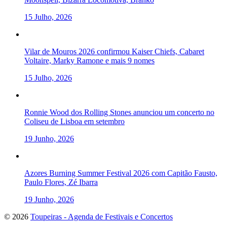
15 Julho, 2026
Vilar de Mouros 2026 confirmou Kaiser Chiefs, Cabaret
Voltaire, Marky Ramone e mais 9 nomes
15 Julho, 2026
Ronnie Wood dos Rolling Stones anunciou um concerto no
Coliseu de Lisboa em setembro
19 Junho, 2026
Azores Burning Summer Festival 2026 com Capitão Fausto,
Paulo Flores, Zé Ibarra
19 Junho, 2026
To
© 2026
Toupeiras - Agenda de Festivais e Concertos
the