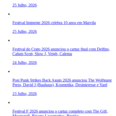
25 Julho, 2026
Festival Iminente 2026 celebra 10 anos em Marvila
25 Julho, 2026
Festival do Crato 2026 anunciou o cartaz final com Delfins,
Calum Scott, Slow J, Veigh, Calema
24 Julho, 2026
Post Punk Strikes Back Again 2026 anunciou The Wolfgang
Press, David J (Bauhaus), Kosmetika, Desinteresse e Yard
23 Julho, 2026
Festival F 2026 anunciou o cartaz completo com The Gift,
Moonspell, Bizarra Locomotiva, Branko