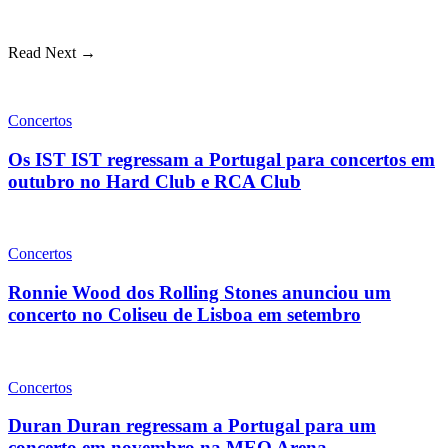
Read Next →
Concertos
Os IST IST regressam a Portugal para concertos em
outubro no Hard Club e RCA Club
Concertos
Ronnie Wood dos Rolling Stones anunciou um
concerto no Coliseu de Lisboa em setembro
Concertos
Duran Duran regressam a Portugal para um
concerto em novembro na MEO Arena