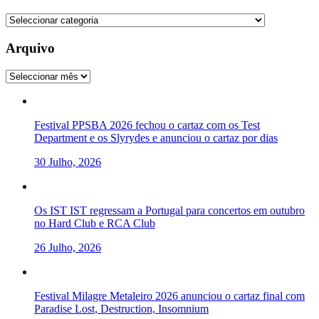
Categorias
Arquivo
Arquivo
Festival PPSBA 2026 fechou o cartaz com os Test
Department e os Slyrydes e anunciou o cartaz por dias
30 Julho, 2026
Os IST IST regressam a Portugal para concertos em outubro
no Hard Club e RCA Club
26 Julho, 2026
Festival Milagre Metaleiro 2026 anunciou o cartaz final com
Paradise Lost, Destruction, Insomnium