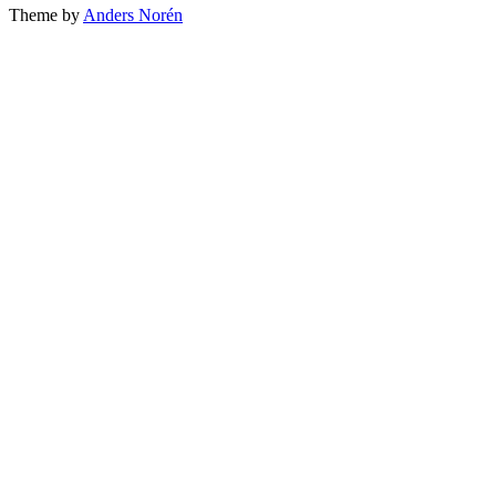
Theme by
Anders Norén
top