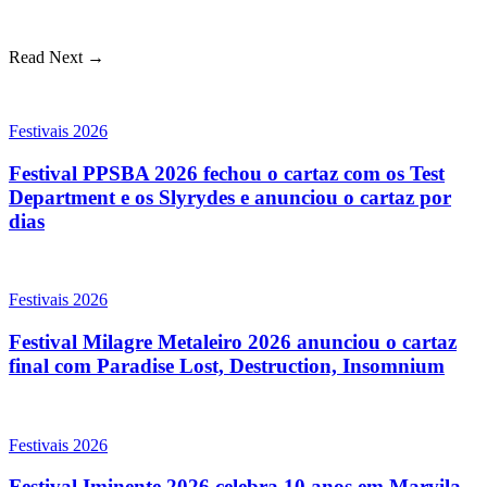
Read Next →
Festivais 2026
Festival PPSBA 2026 fechou o cartaz com os Test
Department e os Slyrydes e anunciou o cartaz por
dias
Festivais 2026
Festival Milagre Metaleiro 2026 anunciou o cartaz
final com Paradise Lost, Destruction, Insomnium
Festivais 2026
Festival Iminente 2026 celebra 10 anos em Marvila