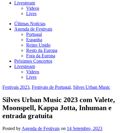
Livestream
Videos
Lives
Últimas Notícias
Agenda de Festivais
Portugal
Espanha
Reino Unido
Resto da Europa
Fora da Europa
Próximos Concertos
Livestream
Videos
Lives
Festivais 2023
,
Festivais de Portugal
,
Silves Urban Music
Silves Urban Music 2023 com Valete,
Moonspell, Kappa Jotta, Inhuman e
entrada gratuita
Posted
by
Agenda de Festivais
on
14 Setembro, 2023