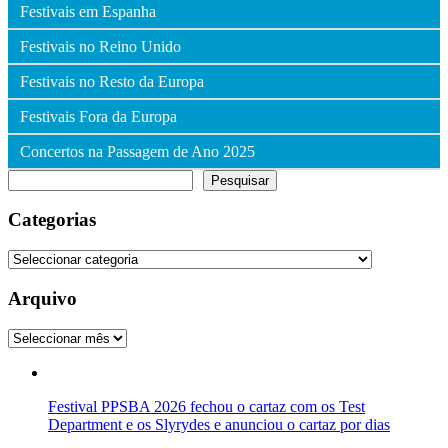
Festivais em Espanha
Festivais no Reino Unido
Festivais no Resto da Europa
Festivais Fora da Europa
Concertos na Passagem de Ano 2025
Pesquisar
Pesquisar
Categorias
Categorias
Arquivo
Arquivo
Festival PPSBA 2026 fechou o cartaz com os Test
Department e os Slyrydes e anunciou o cartaz por dias