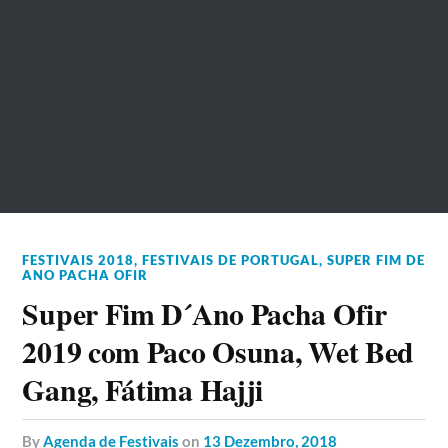
FESTIVAIS 2018
,
FESTIVAIS DE PORTUGAL
,
SUPER FIM DE
ANO PACHA OFIR
Super Fim D´Ano Pacha Ofir
2019 com Paco Osuna, Wet Bed
Gang, Fátima Hajji
by
Agenda de Festivais
on
13 Dezembro, 2018