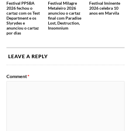
Festival PPSBA
Festival Milagre
Festival Iminente
2026 fechou o
Metaleiro 2026
2026 celebra 10
cartaz com os Test
anunciou o cartaz
anos em Marvila
Department e os
final com Paradise
Slyrydes e
Lost, Destruction,
anunciou o cartaz
Insomnium
por dias
LEAVE A REPLY
Comment
*