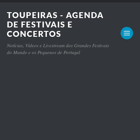
TOUPEIRAS - AGENDA
DE FESTIVAIS E
CONCERTOS
Notícias, Vídeos e Livestream dos Grandes Festivais
do Mundo e os Pequenos de Portugal