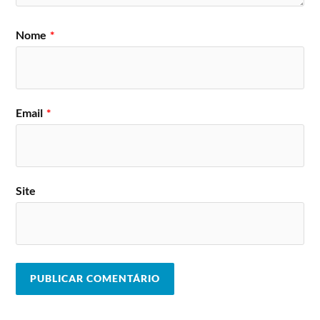
Nome
*
Email
*
Site