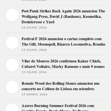
Post Punk Strikes Back Again 2026 anunciou The
Wolfgang Press, David J (Bauhaus), Kosmetika,
Desinteresse e Yard
23 JULHO, 2026
Festival F 2026 anunciou o cartaz completo com
The Gift, Moonspell, Bizarra Locomotiva, Branko
15 JULHO, 2026
Vilar de Mouros 2026 confirmou Kaiser Chiefs,
Cabaret Voltaire, Marky Ramone e mais 9 nomes
15 JULHO, 2026
Ronnie Wood dos Rolling Stones anunciou um
concerto no Coliseu de Lisboa em setembro
19 JUNHO, 2026
Azores Burning Summer Festival 2026 com
Capitão Fausto, Paulo Flores, Zé Ibarra