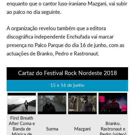
enquanto que o cantor luso-iraniano Mazgani, vai subir
ao palco no dia seguinte.
A organização revelou também que a editora
discográfica independente Enchufada vai marcar
presença no Palco Parque do dia 16 de junho, com as
actuações de Branko, Pedro e Rastronaut.
Cartaz do Festival Rock Nordeste 2018
15 e 16 de junho
First Breath
After Coma e
Branko,
Banda de
Surma
Mazgani
Rastronaut e
Música de
Pedro (vídeo)