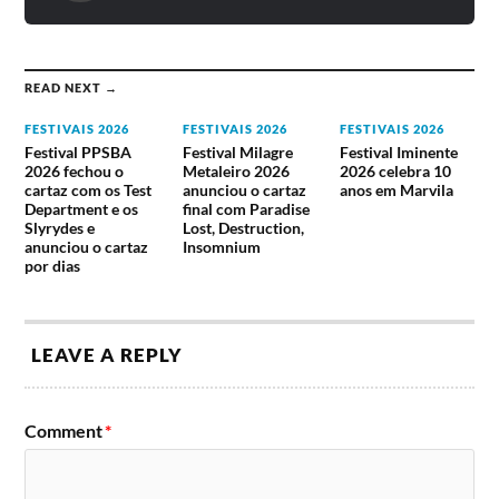
READ NEXT →
FESTIVAIS 2026
FESTIVAIS 2026
FESTIVAIS 2026
Festival PPSBA
Festival Milagre
Festival Iminente
2026 fechou o
Metaleiro 2026
2026 celebra 10
cartaz com os Test
anunciou o cartaz
anos em Marvila
Department e os
final com Paradise
Slyrydes e
Lost, Destruction,
anunciou o cartaz
Insomnium
por dias
LEAVE A REPLY
Comment
*