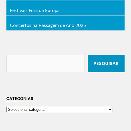
Festivais Fora da Europa
Concertos na Passagem de Ano 2025
PESQUISAR
CATEGORIAS