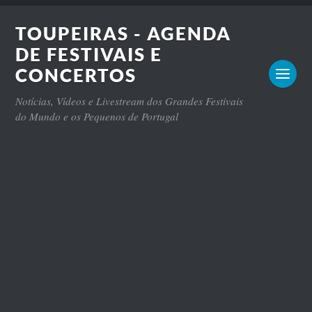
TOUPEIRAS - AGENDA
DE FESTIVAIS E
CONCERTOS
Notícias, Vídeos e Livestream dos Grandes Festivais
do Mundo e os Pequenos de Portugal