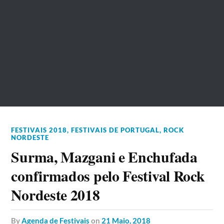
FESTIVAIS 2018
,
FESTIVAIS DE PORTUGAL
,
ROCK
NORDESTE
Surma, Mazgani e Enchufada
confirmados pelo Festival Rock
Nordeste 2018
by
Agenda de Festivais
on
21 Maio, 2018