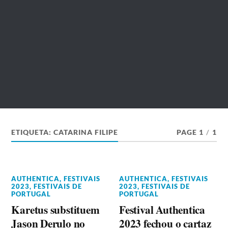
ETIQUETA:
CATARINA FILIPE
PAGE 1
/
1
AUTHENTICA
,
FESTIVAIS
AUTHENTICA
,
FESTIVAIS
2023
,
FESTIVAIS DE
2023
,
FESTIVAIS DE
PORTUGAL
PORTUGAL
Karetus substituem
Festival Authentica
Jason Derulo no
2023 fechou o cartaz