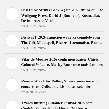
Post Punk Strikes Back Again 2026 anunciou The
Wolfgang Press, David J (Bauhaus), Kosmetika,
Desinteresse e Yard
23 JULHO, 2026
Festival F 2026 anunciou o cartaz completo com
The Gift, Moonspell, Bizarra Locomotiva, Branko
15 JULHO, 2026
Vilar de Mouros 2026 confirmou Kaiser Chiefs,
Cabaret Voltaire, Marky Ramone e mais 9 nomes
15 JULHO, 2026
Ronnie Wood dos Rolling Stones anunciou um
concerto no Coliseu de Lisboa em setembro
19 JUNHO, 2026
Azores Burning Summer Festival 2026 com
Capitão Fausto, Paulo Flores, Zé Ibarra