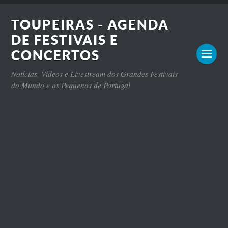
TOUPEIRAS - AGENDA
DE FESTIVAIS E
CONCERTOS
Notícias, Vídeos e Livestream dos Grandes Festivais
do Mundo e os Pequenos de Portugal