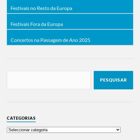
Festivais no Resto da Europa
Festivais Fora da Europa
Concertos na Passagem de Ano 2025
PESQUISAR
CATEGORIAS