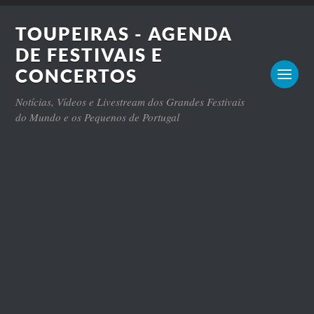
TOUPEIRAS - AGENDA
DE FESTIVAIS E
CONCERTOS
Notícias, Vídeos e Livestream dos Grandes Festivais
do Mundo e os Pequenos de Portugal