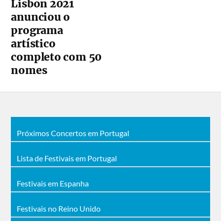
Lisbon 2021
anunciou o
programa
artístico
completo com 50
nomes
Próximos Concertos em Portugal
Lista de Festivais em Portugal
Festivais em Espanha
Festivais no Reino Unido