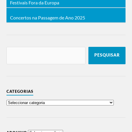
Festivais Fora da Europa
Concertos na Passagem de Ano 2025
PESQUISAR
CATEGORIAS