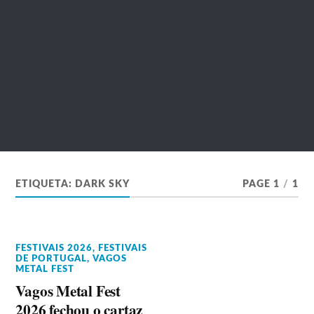
ETIQUETA:
DARK SKY
PAGE 1
/
1
FESTIVAIS 2026
,
FESTIVAIS
DE PORTUGAL
,
VAGOS
METAL FEST
Vagos Metal Fest
2026 fechou o cartaz