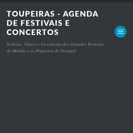
TOUPEIRAS - AGENDA
DE FESTIVAIS E
CONCERTOS
Notícias, Vídeos e Livestream dos Grandes Festivais
do Mundo e os Pequenos de Portugal