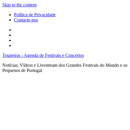
Skip to the content
Política de Privacidade
Contacte-nos
Facebook
Twitter
Envie
um
Search
mail
Toupeiras - Agenda de Festivais e Concertos
Notícias, Vídeos e Livestream dos Grandes Festivais do Mundo e os
Pequenos de Portugal