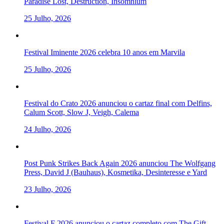
Paradise Lost, Destruction, Insomnium
25 Julho, 2026
Festival Iminente 2026 celebra 10 anos em Marvila
25 Julho, 2026
Festival do Crato 2026 anunciou o cartaz final com Delfins,
Calum Scott, Slow J, Veigh, Calema
24 Julho, 2026
Post Punk Strikes Back Again 2026 anunciou The Wolfgang
Press, David J (Bauhaus), Kosmetika, Desinteresse e Yard
23 Julho, 2026
Festival F 2026 anunciou o cartaz completo com The Gift,