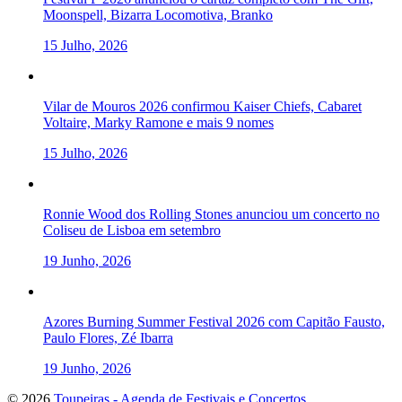
Moonspell, Bizarra Locomotiva, Branko
15 Julho, 2026
Vilar de Mouros 2026 confirmou Kaiser Chiefs, Cabaret
Voltaire, Marky Ramone e mais 9 nomes
15 Julho, 2026
Ronnie Wood dos Rolling Stones anunciou um concerto no
Coliseu de Lisboa em setembro
19 Junho, 2026
Azores Burning Summer Festival 2026 com Capitão Fausto,
Paulo Flores, Zé Ibarra
19 Junho, 2026
To
© 2026
Toupeiras - Agenda de Festivais e Concertos