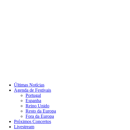
Últimas Notícias
Agenda de Festivais
Portugal
Espanha
Reino Unido
Resto da Europa
Fora da Europa
Próximos Concertos
Livestream