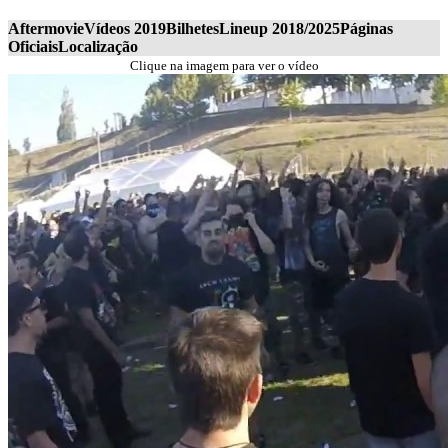
Aftermovie
Vídeos 2019
Bilhetes
Lineup 2018/2025
Páginas
Oficiais
Localização
Clique na imagem para ver o vídeo