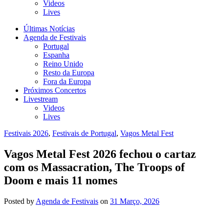
Videos
Lives
Últimas Notícias
Agenda de Festivais
Portugal
Espanha
Reino Unido
Resto da Europa
Fora da Europa
Próximos Concertos
Livestream
Videos
Lives
Festivais 2026
,
Festivais de Portugal
,
Vagos Metal Fest
Vagos Metal Fest 2026 fechou o cartaz
com os Massacration, The Troops of
Doom e mais 11 nomes
Posted
by
Agenda de Festivais
on
31 Março, 2026