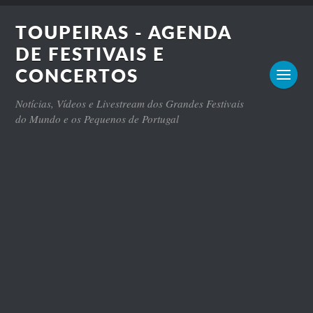
TOUPEIRAS - AGENDA
DE FESTIVAIS E
CONCERTOS
Notícias, Vídeos e Livestream dos Grandes Festivais
do Mundo e os Pequenos de Portugal