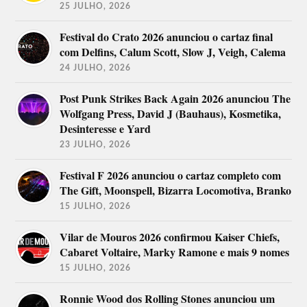
25 JULHO, 2026
Festival do Crato 2026 anunciou o cartaz final
com Delfins, Calum Scott, Slow J, Veigh, Calema
24 JULHO, 2026
Post Punk Strikes Back Again 2026 anunciou The
Wolfgang Press, David J (Bauhaus), Kosmetika,
Desinteresse e Yard
23 JULHO, 2026
Festival F 2026 anunciou o cartaz completo com
The Gift, Moonspell, Bizarra Locomotiva, Branko
15 JULHO, 2026
Vilar de Mouros 2026 confirmou Kaiser Chiefs,
Cabaret Voltaire, Marky Ramone e mais 9 nomes
15 JULHO, 2026
Ronnie Wood dos Rolling Stones anunciou um