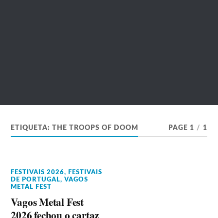
ETIQUETA:
THE TROOPS OF DOOM
PAGE 1
/
1
FESTIVAIS 2026
,
FESTIVAIS
DE PORTUGAL
,
VAGOS
METAL FEST
Vagos Metal Fest
2026 fechou o cartaz