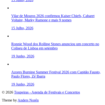
Vilar de Mouros 2026 confirmou Kaiser Chiefs, Cabaret
Voltaire, Marky Ramone e mais 9 nomes
15 Julho, 2026
Ronnie Wood dos Rolling Stones anunciou um concerto no
Coliseu de Lisboa em setembro
19 Junho, 2026
Azores Burning Summer Festival 2026 com Capitão Fausto,
Paulo Flores, Zé Ibarra
19 Junho, 2026
To
© 2026
Toupeiras - Agenda de Festivais e Concertos
the
Theme by
Anders Norén
top