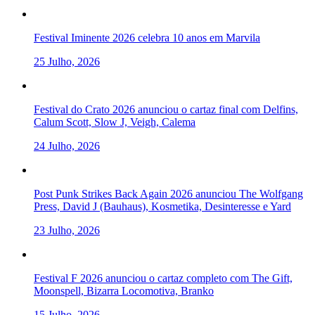
Festival Iminente 2026 celebra 10 anos em Marvila
25 Julho, 2026
Festival do Crato 2026 anunciou o cartaz final com Delfins,
Calum Scott, Slow J, Veigh, Calema
24 Julho, 2026
Post Punk Strikes Back Again 2026 anunciou The Wolfgang
Press, David J (Bauhaus), Kosmetika, Desinteresse e Yard
23 Julho, 2026
Festival F 2026 anunciou o cartaz completo com The Gift,
Moonspell, Bizarra Locomotiva, Branko
15 Julho, 2026