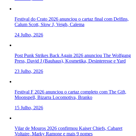
Festival do Crato 2026 anunciou o cartaz final com Delfins,
Calum Scott, Slow J, Veigh, Calema
24 Julho, 2026
Post Punk Strikes Back Again 2026 anunciou The Wolfgang
Press, David J (Bauhaus), Kosmetika, Desinteresse e Yard
23 Julho, 2026
Festival F 2026 anunciou o cartaz completo com The Gift,
Moonspell, Bizarra Locomotiva, Branko
15 Julho, 2026
Vilar de Mouros 2026 confirmou Kaiser Chiefs, Cabaret
Voltaire, Marky Ramone e mais 9 nomes