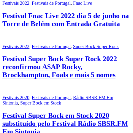
Festivais 2022
,
Festivais de Portugal
,
Fnac Live
Festival Fnac Live 2022 dia 5 de junho na
Torre de Belém com Entrada Gratuita
Festivais 2022
,
Festivais de Portugal
,
Super Bock Super Rock
Festival Super Bock Super Rock 2022
reconfirmou A$AP Rocky,
Brockhampton, Foals e mais 5 nomes
Festivais 2020
,
Festivais de Portugal
,
Rádio SBSR.FM Em
Sintonia
,
Super Bock em Stock
Festival Super Bock em Stock 2020
substituído pelo Festival Rádio SBSR.FM
Em Sintonia