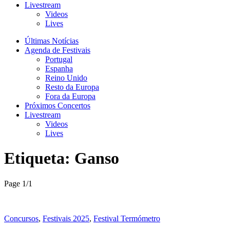
Livestream
Videos
Lives
Últimas Notícias
Agenda de Festivais
Portugal
Espanha
Reino Unido
Resto da Europa
Fora da Europa
Próximos Concertos
Livestream
Videos
Lives
Etiqueta:
Ganso
Page 1
/
1
Concursos
,
Festivais 2025
,
Festival Termómetro