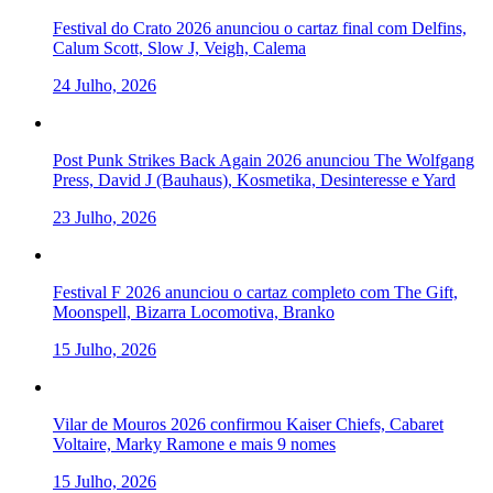
Festival do Crato 2026 anunciou o cartaz final com Delfins,
Calum Scott, Slow J, Veigh, Calema
24 Julho, 2026
Post Punk Strikes Back Again 2026 anunciou The Wolfgang
Press, David J (Bauhaus), Kosmetika, Desinteresse e Yard
23 Julho, 2026
Festival F 2026 anunciou o cartaz completo com The Gift,
Moonspell, Bizarra Locomotiva, Branko
15 Julho, 2026
Vilar de Mouros 2026 confirmou Kaiser Chiefs, Cabaret
Voltaire, Marky Ramone e mais 9 nomes
15 Julho, 2026