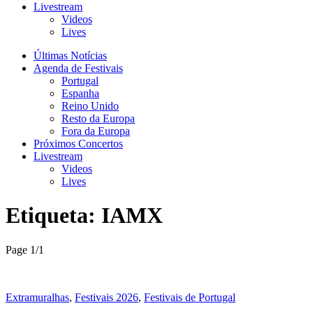
Livestream
Videos
Lives
Últimas Notícias
Agenda de Festivais
Portugal
Espanha
Reino Unido
Resto da Europa
Fora da Europa
Próximos Concertos
Livestream
Videos
Lives
Etiqueta:
IAMX
Page 1
/
1
Extramuralhas
,
Festivais 2026
,
Festivais de Portugal