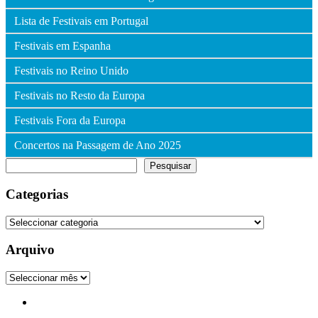
Lista de Festivais em Portugal
Festivais em Espanha
Festivais no Reino Unido
Festivais no Resto da Europa
Festivais Fora da Europa
Concertos na Passagem de Ano 2025
Pesquisar
Pesquisar
Categorias
Categorias
Arquivo
Arquivo