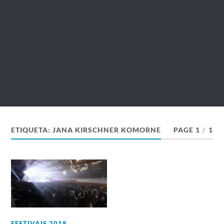
ETIQUETA:
JANA KIRSCHNER KOMORNE
PAGE 1
/
1
FESTIVAIS 2018
,