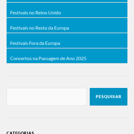
Festivais no Reino Unido
Festivais no Resto da Europa
Festivais Fora da Europa
Concertos na Passagem de Ano 2025
PESQUISAR
CATEGORIAS