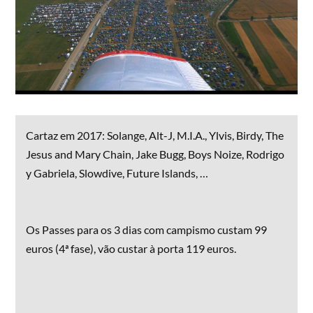
Cartaz em 2017: Solange, Alt-J, M.I.A., Ylvis, Birdy, The
Jesus and Mary Chain, Jake Bugg, Boys Noize, Rodrigo
y Gabriela, Slowdive, Future Islands, …
Os Passes para os 3 dias com campismo custam 99
euros (4ª fase), vão custar à porta 119 euros.