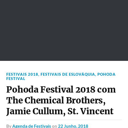
FESTIVAIS 2018
,
FESTIVAIS DE ESLOVÁQUIA
,
POHODA
FESTIVAL
Pohoda Festival 2018 com
The Chemical Brothers,
Jamie Cullum, St. Vincent
by
Agenda de Festivais
on
22 Junho, 2018