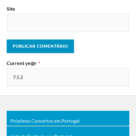
Site
Current ye@r
*
Próximos Concertos em Portugal