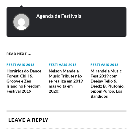
Agenda de Festivais
READ NEXT →
FESTIVAIS 2018
FESTIVAIS 2018
FESTIVAIS 2018
Horários do Dance
Nelson Mandela
Mirandela Music
Forest, Chill &
Music Tribute não
Fest 2019 com
Groove e Zen
se realiza em 2019
Deejay Telio &
Island no Freedom
mas volta em
Deedz B, Plutonio,
Festival 2019
2020!
SippinPurpp, Los
Bandidos
LEAVE A REPLY