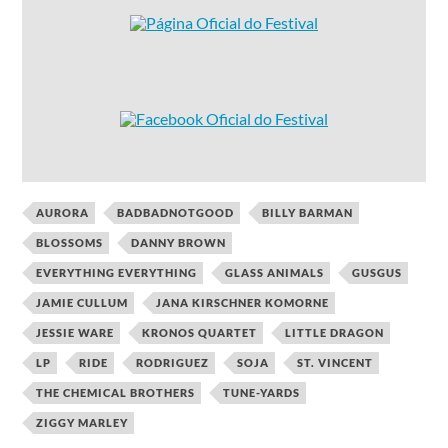
AURORA
BADBADNOTGOOD
BILLY BARMAN
BLOSSOMS
DANNY BROWN
EVERYTHING EVERYTHING
GLASS ANIMALS
GUSGUS
JAMIE CULLUM
JANA KIRSCHNER KOMORNE
JESSIE WARE
KRONOS QUARTET
LITTLE DRAGON
LP
RIDE
RODRIGUEZ
SOJA
ST. VINCENT
THE CHEMICAL BROTHERS
TUNE-YARDS
ZIGGY MARLEY