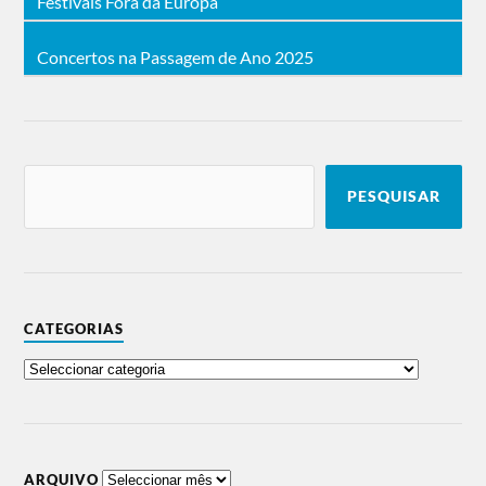
Festivais Fora da Europa
Concertos na Passagem de Ano 2025
PESQUISAR
CATEGORIAS
ARQUIVO