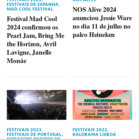
FESTIVAIS DE ESPANHA
,
NOS Alive 2024
MAD COOL FESTIVAL
anunciou Jessie Ware
Festival Mad Cool
no dia 11 de julho no
2024 confirmou os
palco Heineken
Pearl Jam, Bring Me
the Horizon, Avril
Lavigne, Janelle
Monáe
FESTIVAIS 2023
,
FESTIVAIS 2022
,
FESTIVAIS DE PORTUGAL
,
KALORAMA LISBOA
VODAFONE PAREDES DE