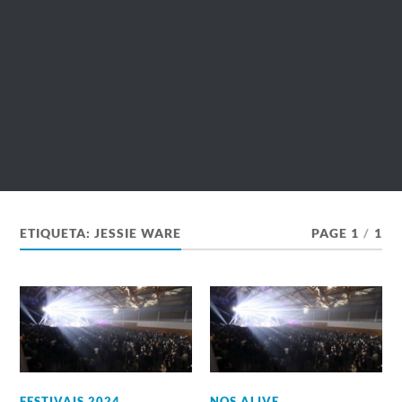
ETIQUETA:
JESSIE WARE
PAGE 1
/
1
FESTIVAIS 2024
,
NOS ALIVE