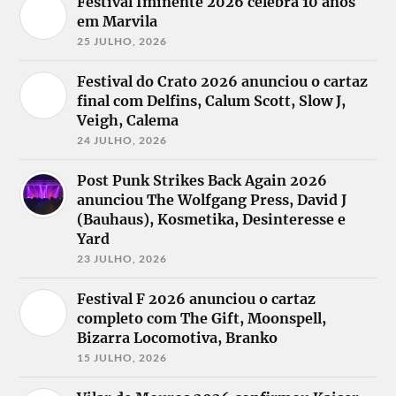
Festival Iminente 2026 celebra 10 anos
em Marvila
25 JULHO, 2026
Festival do Crato 2026 anunciou o cartaz
final com Delfins, Calum Scott, Slow J,
Veigh, Calema
24 JULHO, 2026
Post Punk Strikes Back Again 2026
anunciou The Wolfgang Press, David J
(Bauhaus), Kosmetika, Desinteresse e
Yard
23 JULHO, 2026
Festival F 2026 anunciou o cartaz
completo com The Gift, Moonspell,
Bizarra Locomotiva, Branko
15 JULHO, 2026