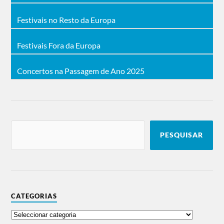
Festivais no Resto da Europa
Festivais Fora da Europa
Concertos na Passagem de Ano 2025
PESQUISAR
CATEGORIAS