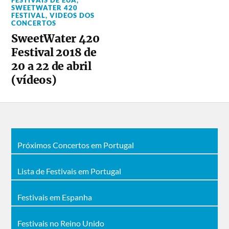
SWEETWATER 420
FESTIVAL
,
VIDEOS DOS
CONCERTOS
SweetWater 420
Festival 2018 de
20 a 22 de abril
(vídeos)
Próximos Concertos em Portugal
Lista de Festivais em Portugal
Festivais em Espanha
Festivais no Reino Unido