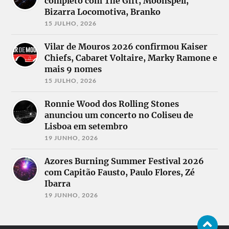
completo com The Gift, Moonspell,
Bizarra Locomotiva, Branko
15 JULHO, 2026
Vilar de Mouros 2026 confirmou Kaiser
Chiefs, Cabaret Voltaire, Marky Ramone e
mais 9 nomes
15 JULHO, 2026
Ronnie Wood dos Rolling Stones
anunciou um concerto no Coliseu de
Lisboa em setembro
19 JUNHO, 2026
Azores Burning Summer Festival 2026
com Capitão Fausto, Paulo Flores, Zé
Ibarra
19 JUNHO, 2026