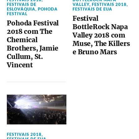
FESTIVAIS DE
VALLEY
,
FESTIVAIS 2018
,
ESLOVÁQUIA
,
POHODA
FESTIVAIS DE EUA
FESTIVAL
Festival
Pohoda Festival
BottleRock Napa
2018 com The
Valley 2018 com
Chemical
Muse, The Killers
Brothers, Jamie
e Bruno Mars
Cullum, St.
Vincent
FESTIVAIS 2018
,
FESTIVAIS DE EUA
,