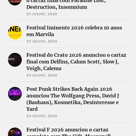
o cartaz final com Paradise Lost,
Destruction, Insomnium
25 JULHO, 2026
Festival Iminente 2026 celebra 10 anos
em Marvila
25 JULHO, 2026
Festival do Crato 2026 anunciou o cartaz
final com Delfins, Calum Scott, Slow J,
Veigh, Calema
24 JULHO, 2026
Post Punk Strikes Back Again 2026
anunciou The Wolfgang Press, David J
(Bauhaus), Kosmetika, Desinteresse e
Yard
23 JULHO, 2026
Festival F 2026 anunciou o cartaz