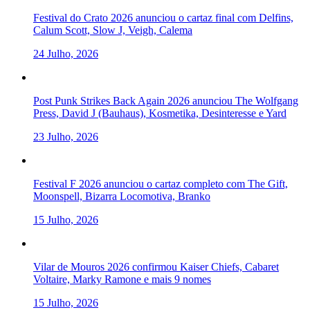
Festival do Crato 2026 anunciou o cartaz final com Delfins,
Calum Scott, Slow J, Veigh, Calema
24 Julho, 2026
Post Punk Strikes Back Again 2026 anunciou The Wolfgang
Press, David J (Bauhaus), Kosmetika, Desinteresse e Yard
23 Julho, 2026
Festival F 2026 anunciou o cartaz completo com The Gift,
Moonspell, Bizarra Locomotiva, Branko
15 Julho, 2026
Vilar de Mouros 2026 confirmou Kaiser Chiefs, Cabaret
Voltaire, Marky Ramone e mais 9 nomes
15 Julho, 2026