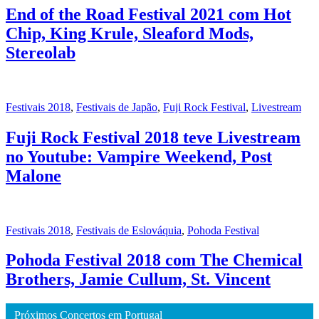
End of the Road Festival 2021 com Hot
Chip, King Krule, Sleaford Mods,
Stereolab
Festivais 2018
,
Festivais de Japão
,
Fuji Rock Festival
,
Livestream
Fuji Rock Festival 2018 teve Livestream
no Youtube: Vampire Weekend, Post
Malone
Festivais 2018
,
Festivais de Eslováquia
,
Pohoda Festival
Pohoda Festival 2018 com The Chemical
Brothers, Jamie Cullum, St. Vincent
Próximos Concertos em Portugal