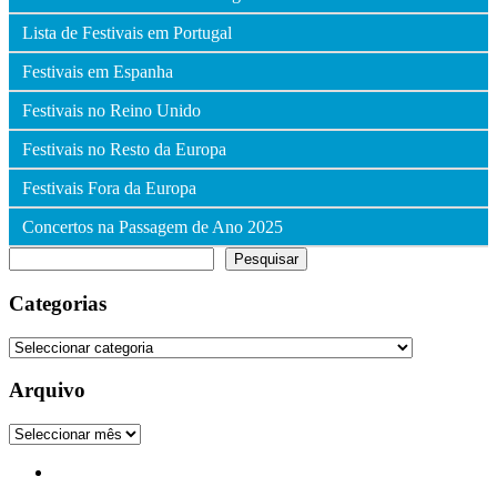
Lista de Festivais em Portugal
Festivais em Espanha
Festivais no Reino Unido
Festivais no Resto da Europa
Festivais Fora da Europa
Concertos na Passagem de Ano 2025
Pesquisar
Pesquisar
Categorias
Categorias
Arquivo
Arquivo