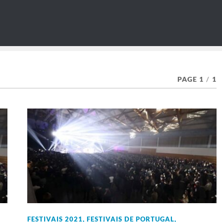
PAGE 1
/
1
FESTIVAIS 2021
,
FESTIVAIS DE PORTUGAL
,