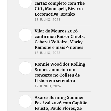
cartaz completo com The
Gift, Moonspell, Bizarra
Locomotiva, Branko
15 JULHO, 2026
Vilar de Mouros 2026
confirmou Kaiser Chiefs,
Cabaret Voltaire, Marky
Ramone e mais 9 nomes
15 JULHO, 2026
Ronnie Wood dos Rolling
Stones anunciou um
concerto no Coliseu de
Lisboa em setembro
19 JUNHO, 2026
Azores Burning Summer
Festival 2026 com Capitão
Fausto, Paulo Flores, Zé