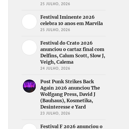
25 JULHO, 2026
Festival Iminente 2026
celebra 10 anos em Marvila
25 JULHO, 2026
Festival do Crato 2026
anunciou o cartaz final com
Delfins, Calum Scott, Slow J,
Veigh, Calema
24 JULHO, 2026
Post Punk Strikes Back
Again 2026 anunciou The
Wolfgang Press, David J
(Bauhaus), Kosmetika,
Desinteresse e Yard
23 JULHO, 2026
Festival F 2026 anunciou o