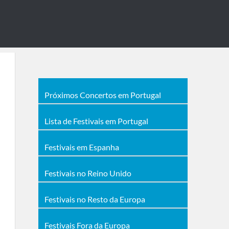
Próximos Concertos em Portugal
Lista de Festivais em Portugal
Festivais em Espanha
Festivais no Reino Unido
Festivais no Resto da Europa
Festivais Fora da Europa