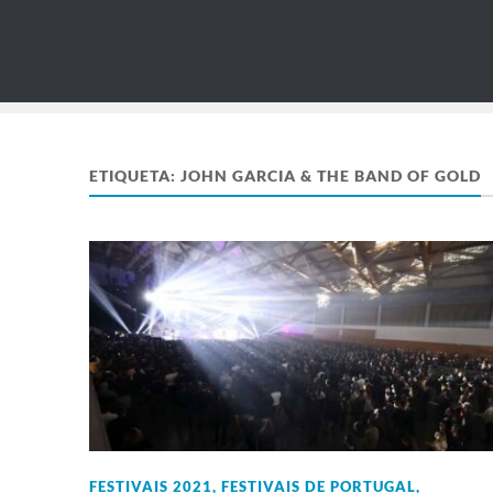
ETIQUETA:
JOHN GARCIA & THE BAND OF GOLD
FESTIVAIS 2021
,
FESTIVAIS DE PORTUGAL
,