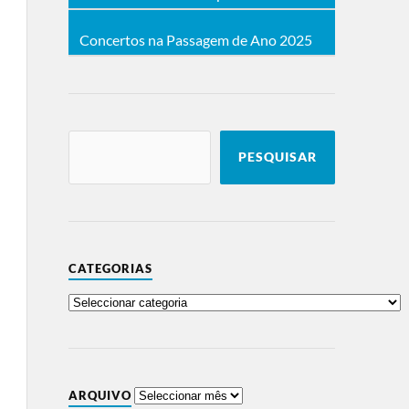
Concertos na Passagem de Ano 2025
PESQUISAR
CATEGORIAS
ARQUIVO