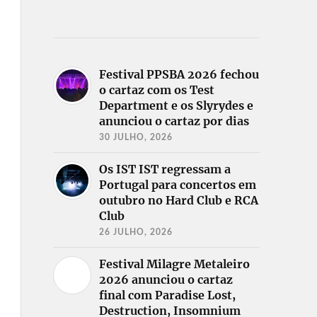
Festival PPSBA 2026 fechou
o cartaz com os Test
Department e os Slyrydes e
anunciou o cartaz por dias
30 JULHO, 2026
Os IST IST regressam a
Portugal para concertos em
outubro no Hard Club e RCA
Club
26 JULHO, 2026
Festival Milagre Metaleiro
2026 anunciou o cartaz
final com Paradise Lost,
Destruction, Insomnium