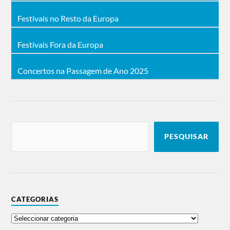
Festivais no Resto da Europa
Festivais Fora da Europa
Concertos na Passagem de Ano 2025
PESQUISAR
CATEGORIAS