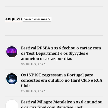
ARQUIVO
Festival PPSBA 2026 fechou o cartaz com
os Test Department e os Slyrydes e
anunciou o cartaz por dias
30 JULHO, 2026
Os IST IST regressam a Portugal para
concertos em outubro no Hard Club e RCA
Club
26 JULHO, 2026
Festival Milagre Metaleiro 2026 anunciou
o cartaz final com Paradise Lost,