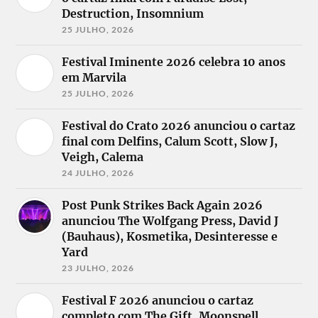
Destruction, Insomnium
25 JULHO, 2026
Festival Iminente 2026 celebra 10 anos
em Marvila
25 JULHO, 2026
Festival do Crato 2026 anunciou o cartaz
final com Delfins, Calum Scott, Slow J,
Veigh, Calema
24 JULHO, 2026
Post Punk Strikes Back Again 2026
anunciou The Wolfgang Press, David J
(Bauhaus), Kosmetika, Desinteresse e
Yard
23 JULHO, 2026
Festival F 2026 anunciou o cartaz
completo com The Gift, Moonspell,