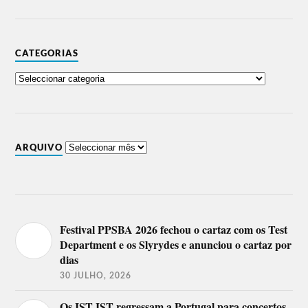
CATEGORIAS
ARQUIVO
Festival PPSBA 2026 fechou o cartaz com os Test
Department e os Slyrydes e anunciou o cartaz por
dias
30 JULHO, 2026
Os IST IST regressam a Portugal para concertos