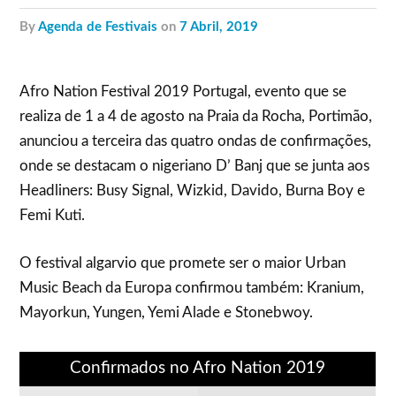
by
Agenda de Festivais
on
7 Abril, 2019
Afro Nation Festival 2019 Portugal, evento que se
realiza de 1 a 4 de agosto na Praia da Rocha, Portimão,
anunciou a terceira das quatro ondas de confirmações,
onde se destacam o nigeriano D’ Banj que se junta aos
Headliners: Busy Signal, Wizkid, Davido, Burna Boy e
Femi Kuti.
O festival algarvio que promete ser o maior Urban
Music Beach da Europa confirmou também: Kranium,
Mayorkun, Yungen, Yemi Alade e Stonebwoy.
Confirmados no Afro Nation 2019