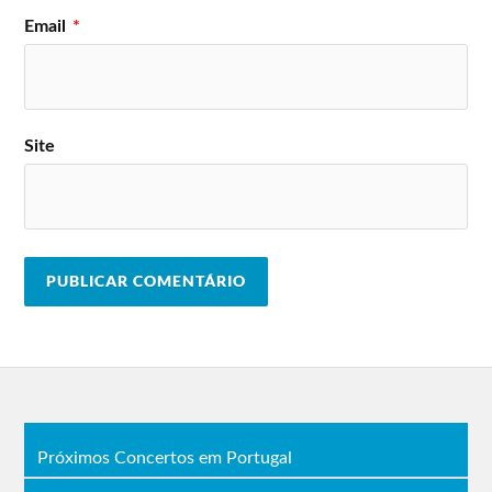
Email
*
Site
Próximos Concertos em Portugal