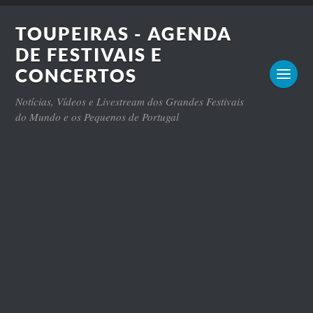
TOUPEIRAS - AGENDA
DE FESTIVAIS E
CONCERTOS
Notícias, Vídeos e Livestream dos Grandes Festivais
do Mundo e os Pequenos de Portugal