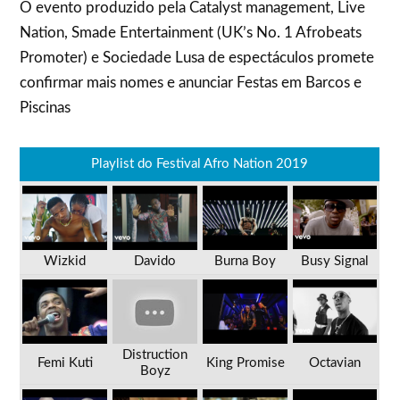
O evento produzido pela Catalyst management, Live
Nation, Smade Entertainment (UK’s No. 1 Afrobeats
Promoter) e Sociedade Lusa de espectáculos promete
confirmar mais nomes e anunciar Festas em Barcos e
Piscinas
Playlist do Festival Afro Nation 2019
Wizkid
Davido
Burna Boy
Busy Signal
Distruction
Femi Kuti
King Promise
Octavian
Boyz