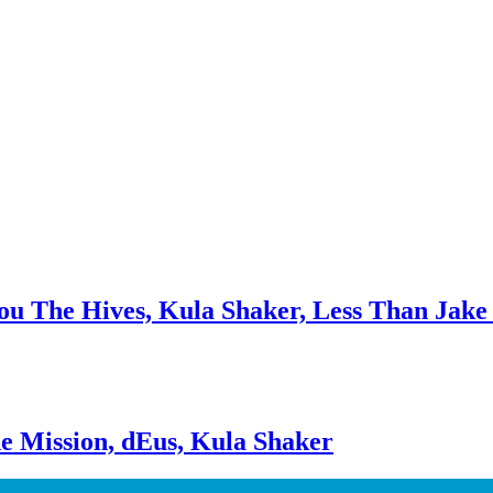
ou The Hives, Kula Shaker, Less Than Jake
he Mission, dEus, Kula Shaker