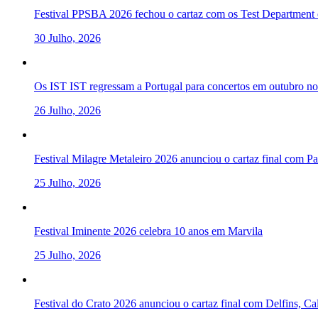
Festival PPSBA 2026 fechou o cartaz com os Test Department e
30 Julho, 2026
Os IST IST regressam a Portugal para concertos em outubro 
26 Julho, 2026
Festival Milagre Metaleiro 2026 anunciou o cartaz final com P
25 Julho, 2026
Festival Iminente 2026 celebra 10 anos em Marvila
25 Julho, 2026
Festival do Crato 2026 anunciou o cartaz final com Delfins, C