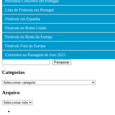
Próximos Concertos em Portugal
Lista de Festivais em Portugal
Festivais em Espanha
Festivais no Reino Unido
Festivais no Resto da Europa
Festivais Fora da Europa
Concertos na Passagem de Ano 2025
Pesquisar
Pesquisar
Categorias
Categorias
Arquivo
Arquivo