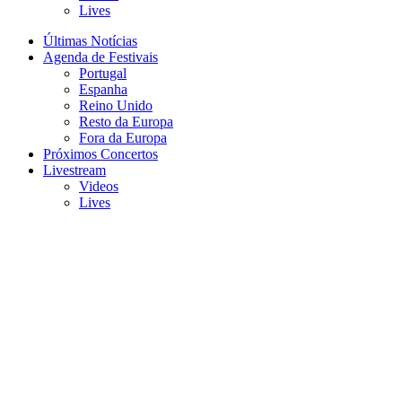
Lives
Últimas Notícias
Agenda de Festivais
Portugal
Espanha
Reino Unido
Resto da Europa
Fora da Europa
Próximos Concertos
Livestream
Videos
Lives