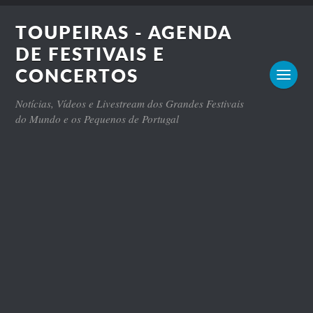
TOUPEIRAS - AGENDA
DE FESTIVAIS E
CONCERTOS
Notícias, Vídeos e Livestream dos Grandes Festivais
do Mundo e os Pequenos de Portugal