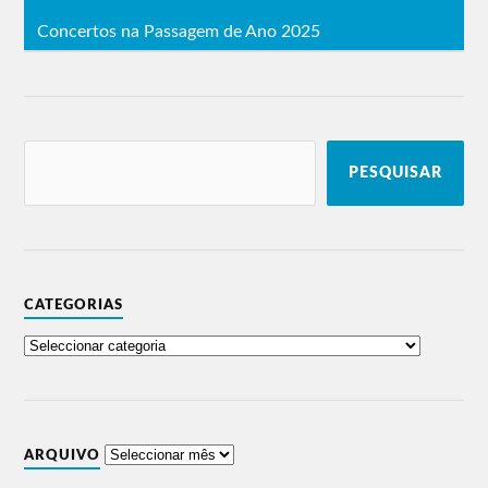
Concertos na Passagem de Ano 2025
PESQUISAR
CATEGORIAS
ARQUIVO