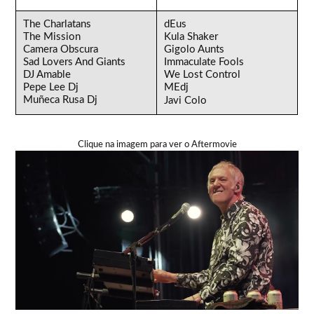
The Charlatans
dEus
The Mission
Kula Shaker
Camera Obscura
Gigolo Aunts
Sad Lovers And Giants
Immaculate Fools
DJ Amable
We Lost Control
Pepe Lee Dj
MEdj
Muñeca Rusa Dj
Javi Colo
Clique na imagem para ver o Aftermovie