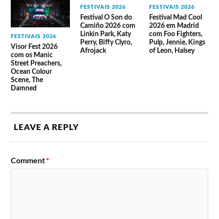
FESTIVAIS 2026
FESTIVAIS 2026
Festival O Son do
Festival Mad Cool
Camiño 2026 com
2026 em Madrid
Linkin Park, Katy
com Foo Fighters,
FESTIVAIS 2026
Perry, Biffy Clyro,
Pulp, Jennie, Kings
Visor Fest 2026
Afrojack
of Leon, Halsey
com os Manic
Street Preachers,
Ocean Colour
Scene, The
Damned
LEAVE A REPLY
Comment
*