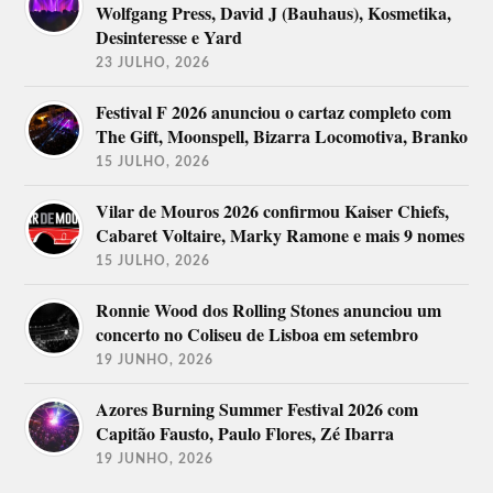
Wolfgang Press, David J (Bauhaus), Kosmetika,
Desinteresse e Yard
23 JULHO, 2026
Festival F 2026 anunciou o cartaz completo com
The Gift, Moonspell, Bizarra Locomotiva, Branko
15 JULHO, 2026
Vilar de Mouros 2026 confirmou Kaiser Chiefs,
Cabaret Voltaire, Marky Ramone e mais 9 nomes
15 JULHO, 2026
Ronnie Wood dos Rolling Stones anunciou um
concerto no Coliseu de Lisboa em setembro
19 JUNHO, 2026
Azores Burning Summer Festival 2026 com
Capitão Fausto, Paulo Flores, Zé Ibarra
19 JUNHO, 2026