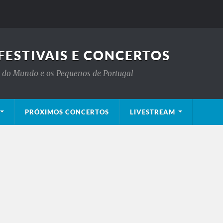
FESTIVAIS E CONCERTOS
is do Mundo e os Pequenos de Portugal
PRÓXIMOS CONCERTOS
LIVESTREAM