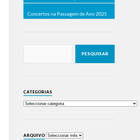
Concertos na Passagem de Ano 2025
PESQUISAR
CATEGORIAS
ARQUIVO