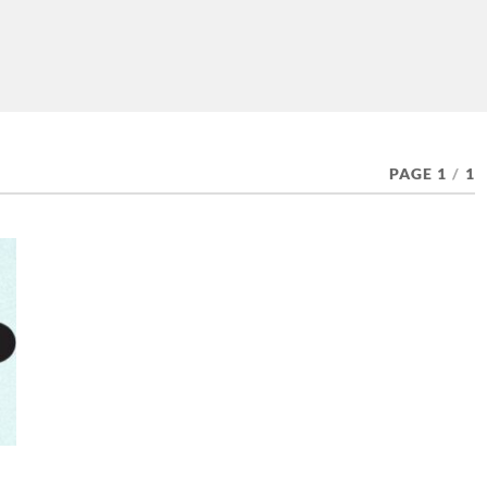
PAGE 1
/
1