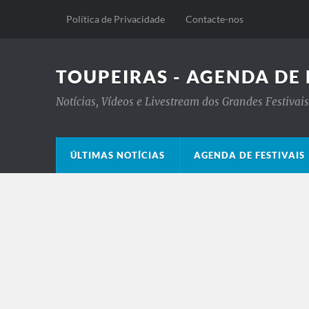
Política de Privacidade
Contacte-nos
TOUPEIRAS - AGENDA DE 
Notícias, Vídeos e Livestream dos Grandes Festiva
ÚLTIMAS NOTÍCIAS
AGENDA DE FESTIVAIS