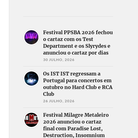
Festival PPSBA 2026 fechou
o cartaz com os Test
Department e os Slyrydes e
anunciou o cartaz por dias
30 JULHO, 2026
Os IST IST regressam a
Portugal para concertos em
outubro no Hard Club e RCA
Club
26 JULHO, 2026
Festival Milagre Metaleiro
2026 anunciou o cartaz
final com Paradise Lost,
Destruction, Insomnium