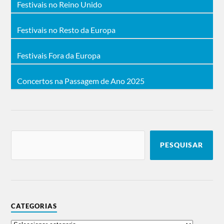
Festivais no Reino Unido
Festivais no Resto da Europa
Festivais Fora da Europa
Concertos na Passagem de Ano 2025
PESQUISAR
CATEGORIAS