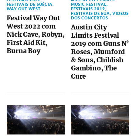
FESTIVAIS DE SUÉCIA
,
MUSIC FESTIVAL
,
WAY OUT WEST
FESTIVAIS 2019
,
FESTIVAIS DE EUA
,
VIDEOS
Festival Way Out
DOS CONCERTOS
West 2022 com
Austin City
Nick Cave, Robyn,
Limits Festival
First Aid Kit,
2019 com Guns N’
Burna Boy
Roses, Mumford
& Sons, Childish
Gambino, The
Cure