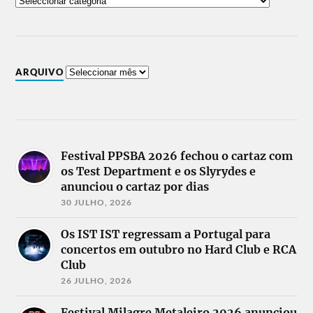
ARQUIVO
Festival PPSBA 2026 fechou o cartaz com
os Test Department e os Slyrydes e
anunciou o cartaz por dias
30 JULHO, 2026
Os IST IST regressam a Portugal para
concertos em outubro no Hard Club e RCA
Club
26 JULHO, 2026
Festival Milagre Metaleiro 2026 anunciou