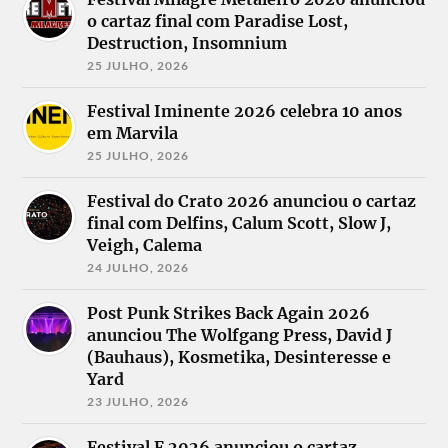
o cartaz final com Paradise Lost,
Destruction, Insomnium
25 JULHO, 2026
Festival Iminente 2026 celebra 10 anos
em Marvila
25 JULHO, 2026
Festival do Crato 2026 anunciou o cartaz
final com Delfins, Calum Scott, Slow J,
Veigh, Calema
24 JULHO, 2026
Post Punk Strikes Back Again 2026
anunciou The Wolfgang Press, David J
(Bauhaus), Kosmetika, Desinteresse e
Yard
23 JULHO, 2026
Festival F 2026 anunciou o cartaz