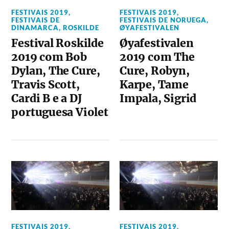
FESTIVAIS 2019
,
FESTIVAIS 2019
,
FESTIVAIS DE
FESTIVAIS DE NORUEGA
,
DINAMARCA
,
ROSKILDE
ØYAFESTIVALEN
Festival Roskilde
Øyafestivalen
2019 com Bob
2019 com The
Dylan, The Cure,
Cure, Robyn,
Travis Scott,
Karpe, Tame
Cardi B e a DJ
Impala, Sigrid
portuguesa Violet
FESTIVAIS 2019
,
FESTIVAIS 2019
,