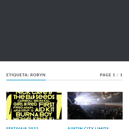
ETIQUETA:
ROBYN
PAGE 1
/
1
FESTIVAIS 2022
,
AUSTIN CITY LIMITS