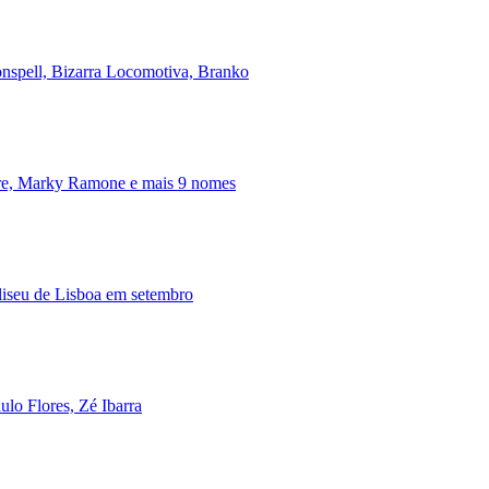
onspell, Bizarra Locomotiva, Branko
ire, Marky Ramone e mais 9 nomes
iseu de Lisboa em setembro
lo Flores, Zé Ibarra