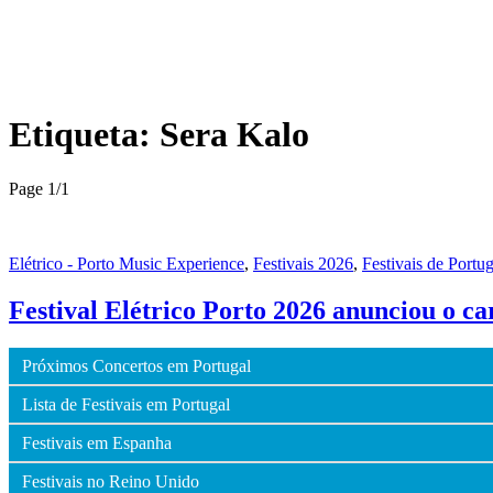
Etiqueta:
Sera Kalo
Page 1
/
1
Elétrico - Porto Music Experience
,
Festivais 2026
,
Festivais de Portug
Festival Elétrico Porto 2026 anunciou o c
Próximos Concertos em Portugal
Lista de Festivais em Portugal
Festivais em Espanha
Festivais no Reino Unido