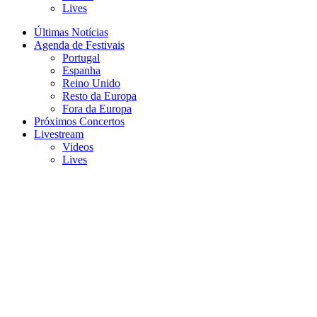
Lives
Últimas Notícias
Agenda de Festivais
Portugal
Espanha
Reino Unido
Resto da Europa
Fora da Europa
Próximos Concertos
Livestream
Videos
Lives