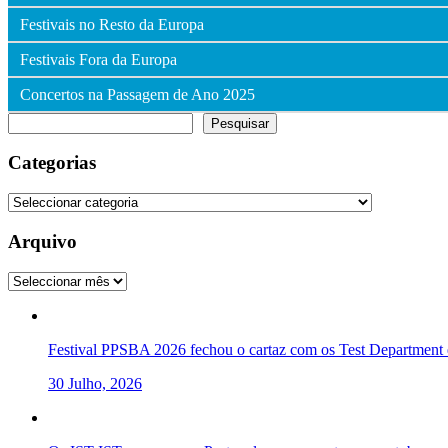
Festivais no Resto da Europa
Festivais Fora da Europa
Concertos na Passagem de Ano 2025
Pesquisar
Pesquisar
Categorias
Categorias
Arquivo
Arquivo
Festival PPSBA 2026 fechou o cartaz com os Test Department e
30 Julho, 2026