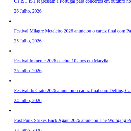
Os IST IST regressam a Portugal para concertos em outubro 
26 Julho, 2026
Festival Milagre Metaleiro 2026 anunciou o cartaz final com P
25 Julho, 2026
Festival Iminente 2026 celebra 10 anos em Marvila
25 Julho, 2026
Festival do Crato 2026 anunciou o cartaz final com Delfins, C
24 Julho, 2026
Post Punk Strikes Back Again 2026 anunciou The Wolfgang Pre
23 Julho, 2026