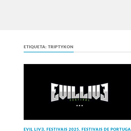
ETIQUETA:
TRIPTYKON
EVIL LIVƎ
,
FESTIVAIS 2025
,
FESTIVAIS DE PORTUGA