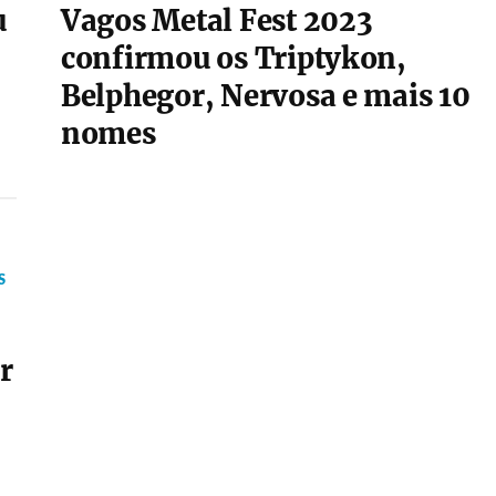
u
Vagos Metal Fest 2023
confirmou os Triptykon,
Belphegor, Nervosa e mais 10
nomes
S
r