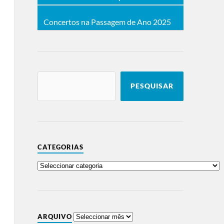
Concertos na Passagem de Ano 2025
PESQUISAR
CATEGORIAS
ARQUIVO