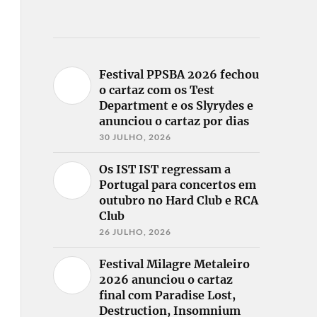
Festival PPSBA 2026 fechou
o cartaz com os Test
Department e os Slyrydes e
anunciou o cartaz por dias
30 JULHO, 2026
Os IST IST regressam a
Portugal para concertos em
outubro no Hard Club e RCA
Club
26 JULHO, 2026
Festival Milagre Metaleiro
2026 anunciou o cartaz
final com Paradise Lost,
Destruction, Insomnium