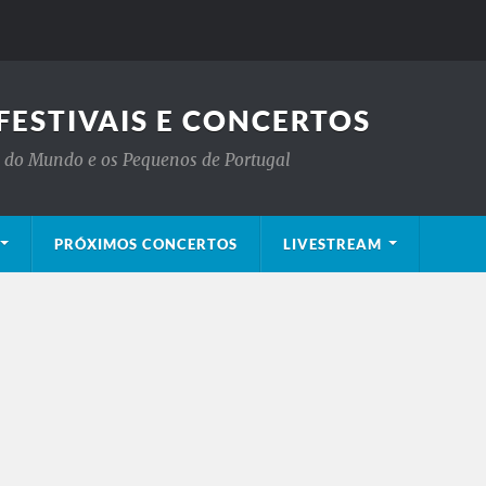
FESTIVAIS E CONCERTOS
is do Mundo e os Pequenos de Portugal
PRÓXIMOS CONCERTOS
LIVESTREAM