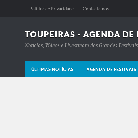
Política de Privacidade
Contacte-nos
TOUPEIRAS - AGENDA DE 
Notícias, Vídeos e Livestream dos Grandes Festiva
ÚLTIMAS NOTÍCIAS
AGENDA DE FESTIVAIS