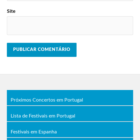
Behemoth (Polónia)
Sotz (Portugal)
Testament (EUA)
Lyfordeath (Portugal)
DRI (Dirty Rotten
Site
Veneno Califórnia
Imbeciles – EUA)
(Portugal)
Harakiri for the sky
Leeks Inc. (Espanha)
(Áustria)
Apotropaico
Asphyx (Holanda)
(Espanha)
Trollfest (Noruega)
Solar (Espanha)
Unleash The Archers
Kataklysm
(Canadá)
(Canadá/EUA)
Eluveitie (Suíça)
Dopelord (Polónia)
The Omnious Circle
Pitch Black (Portugal)
(Portugal)
Corpsia (Brasil)
ArseA (Itália)
Sacred Reich (EUA)
High Fighter (Alemanha)
Uburen (Noruega)
Próximos Concertos em Portugal
Lineup do Vagos Metal Fest 2019
8 de agosto
9 de agosto
Lista de Festivais em Portugal
Six Feet Under
Candlemass
Watain
Festivais em Espanha
Jinjer
Primal Fear
Process of Guilt