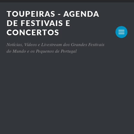
TOUPEIRAS - AGENDA
DE FESTIVAIS E
CONCERTOS
Notícias, Vídeos e Livestream dos Grandes Festivais
do Mundo e os Pequenos de Portugal