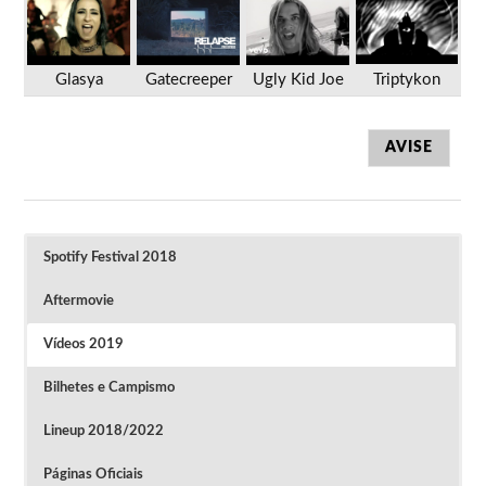
Glasya
Gatecreeper
Ugly Kid Joe
Triptykon
AVISE
Spotify Festival 2018
Aftermovie
Vídeos 2019
Bilhetes e Campismo
Lineup 2018/2022
Páginas Oficiais