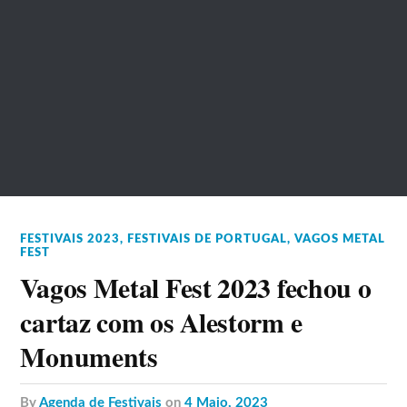
FESTIVAIS 2023
,
FESTIVAIS DE PORTUGAL
,
VAGOS METAL
FEST
Vagos Metal Fest 2023 fechou o
cartaz com os Alestorm e
Monuments
by
Agenda de Festivais
on
4 Maio, 2023