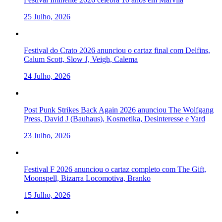
25 Julho, 2026
Festival do Crato 2026 anunciou o cartaz final com Delfins,
Calum Scott, Slow J, Veigh, Calema
24 Julho, 2026
Post Punk Strikes Back Again 2026 anunciou The Wolfgang
Press, David J (Bauhaus), Kosmetika, Desinteresse e Yard
23 Julho, 2026
Festival F 2026 anunciou o cartaz completo com The Gift,
Moonspell, Bizarra Locomotiva, Branko
15 Julho, 2026