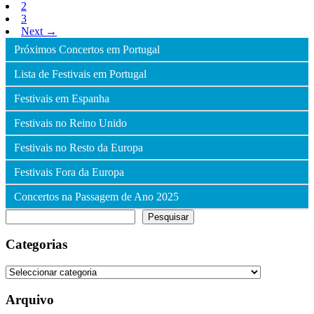
2
3
Next →
Próximos Concertos em Portugal
Lista de Festivais em Portugal
Festivais em Espanha
Festivais no Reino Unido
Festivais no Resto da Europa
Festivais Fora da Europa
Concertos na Passagem de Ano 2025
Pesquisar
Pesquisar
Categorias
Categorias
Arquivo