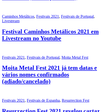
Caminhos Metálicos
,
Festivais 2021
,
Festivais de Portugal
,
Livestream
Festival Caminhos Metálicos 2021 em
Livestream no Youtube
Festivais 2021
,
Festivais de Portugal
,
Moita Metal Fest
Moita Metal Fest 2021 já tem datas e
vários nomes confirmados
(adiado/cancelado)
Festivais 2021
,
Festivais de Espanha
,
Resurrection Fest
Resurrection Fest 2021 revelou cartaz