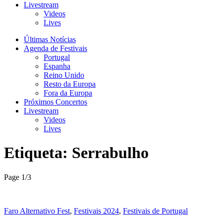
Livestream
Videos
Lives
Últimas Notícias
Agenda de Festivais
Portugal
Espanha
Reino Unido
Resto da Europa
Fora da Europa
Próximos Concertos
Livestream
Videos
Lives
Etiqueta:
Serrabulho
Page 1
/
3
Faro Alternativo Fest
,
Festivais 2024
,
Festivais de Portugal