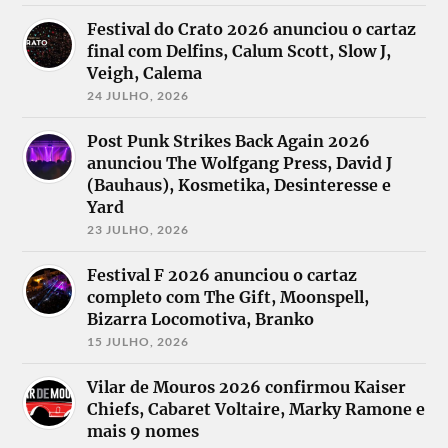
Festival do Crato 2026 anunciou o cartaz
final com Delfins, Calum Scott, Slow J,
Veigh, Calema
24 JULHO, 2026
Post Punk Strikes Back Again 2026
anunciou The Wolfgang Press, David J
(Bauhaus), Kosmetika, Desinteresse e
Yard
23 JULHO, 2026
Festival F 2026 anunciou o cartaz
completo com The Gift, Moonspell,
Bizarra Locomotiva, Branko
15 JULHO, 2026
Vilar de Mouros 2026 confirmou Kaiser
Chiefs, Cabaret Voltaire, Marky Ramone e
mais 9 nomes