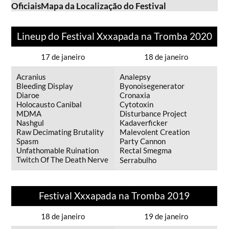
Oficiais
Mapa da Localização do Festival
Lineup do Festival Xxxapada na Tromba 2020
17 de janeiro
18 de janeiro
Acranius
Analepsy
Bleeding Display
Byonoisegenerator
Diaroe
Cronaxia
Holocausto Canibal
Cytotoxin
MDMA
Disturbance Project
Nashgul
Kadaverficker
Raw Decimating Brutality
Malevolent Creation
Spasm
Party Cannon
Unfathomable Ruination
Rectal Smegma
Twitch Of The Death Nerve
Serrabulho
Festival Xxxapada na Tromba 2019
18 de janeiro
19 de janeiro