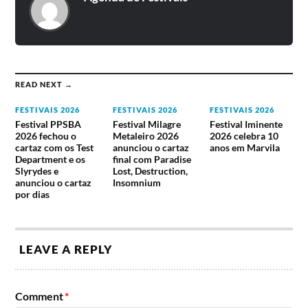
READ NEXT →
FESTIVAIS 2026
FESTIVAIS 2026
FESTIVAIS 2026
Festival PPSBA
Festival Milagre
Festival Iminente
2026 fechou o
Metaleiro 2026
2026 celebra 10
cartaz com os Test
anunciou o cartaz
anos em Marvila
Department e os
final com Paradise
Slyrydes e
Lost, Destruction,
anunciou o cartaz
Insomnium
por dias
LEAVE A REPLY
Comment
*