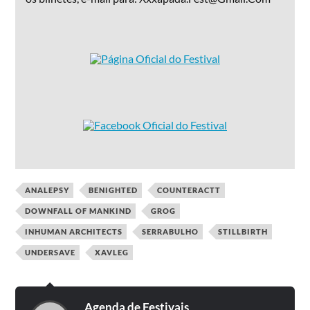
ANALEPSY
BENIGHTED
COUNTERACTT
DOWNFALL OF MANKIND
GROG
INHUMAN ARCHITECTS
SERRABULHO
STILLBIRTH
UNDERSAVE
XAVLEG
Agenda de Festivais