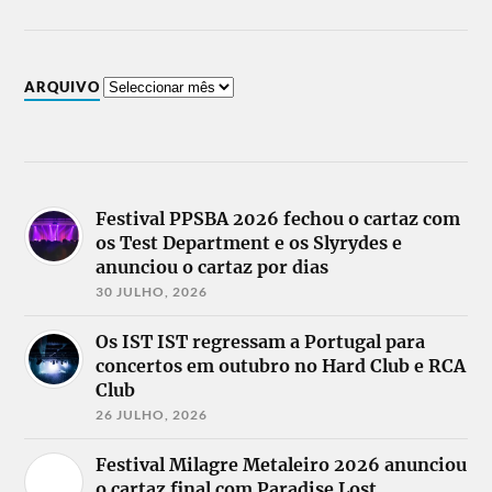
ARQUIVO
Festival PPSBA 2026 fechou o cartaz com
os Test Department e os Slyrydes e
anunciou o cartaz por dias
30 JULHO, 2026
Os IST IST regressam a Portugal para
concertos em outubro no Hard Club e RCA
Club
26 JULHO, 2026
Festival Milagre Metaleiro 2026 anunciou
o cartaz final com Paradise Lost,