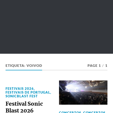
ETIQUETA:
VOIVOD
PAGE 1
/
1
FESTIVAIS 2026
,
FESTIVAIS DE PORTUGAL
,
SONICBLAST FEST
Festival Sonic
Blast 2026
CONCERTOS
,
CONCERTOS