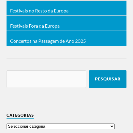
Festivais no Resto da Europa
Festivais Fora da Europa
Concertos na Passagem de Ano 2025
PESQUISAR
CATEGORIAS