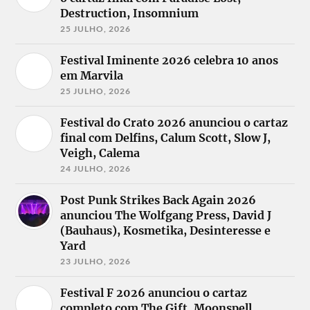
Destruction, Insomnium
25 JULHO, 2026
Festival Iminente 2026 celebra 10 anos
em Marvila
25 JULHO, 2026
Festival do Crato 2026 anunciou o cartaz
final com Delfins, Calum Scott, Slow J,
Veigh, Calema
24 JULHO, 2026
Post Punk Strikes Back Again 2026
anunciou The Wolfgang Press, David J
(Bauhaus), Kosmetika, Desinteresse e
Yard
23 JULHO, 2026
Festival F 2026 anunciou o cartaz
completo com The Gift, Moonspell,