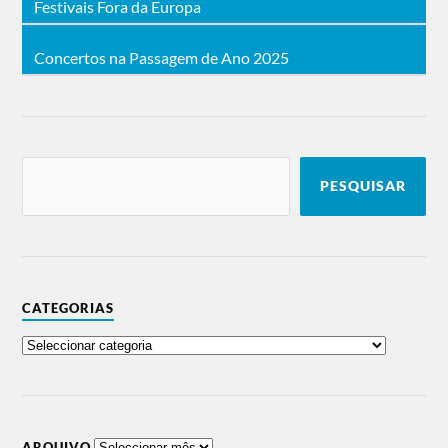
Festivais Fora da Europa
Concertos na Passagem de Ano 2025
PESQUISAR
CATEGORIAS
ARQUIVO