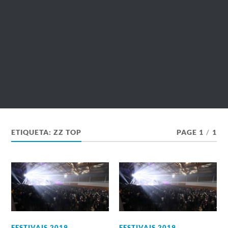
ETIQUETA:
ZZ TOP
PAGE 1
/
1
FESTIVAIS 2019
,
FESTIVAIS 2019
,