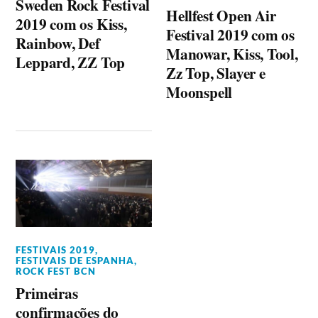
Sweden Rock Festival
Hellfest Open Air
2019 com os Kiss,
Festival 2019 com os
Rainbow, Def
Manowar, Kiss, Tool,
Leppard, ZZ Top
Zz Top, Slayer e
Moonspell
FESTIVAIS 2019
,
FESTIVAIS DE ESPANHA
,
ROCK FEST BCN
Primeiras
confirmações do