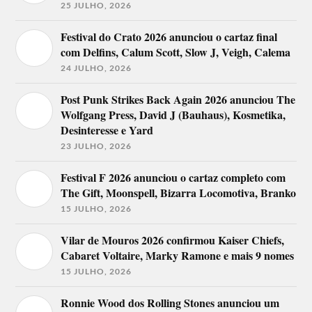
25 JULHO, 2026
Festival do Crato 2026 anunciou o cartaz final
com Delfins, Calum Scott, Slow J, Veigh, Calema
24 JULHO, 2026
Post Punk Strikes Back Again 2026 anunciou The
Wolfgang Press, David J (Bauhaus), Kosmetika,
Desinteresse e Yard
23 JULHO, 2026
Festival F 2026 anunciou o cartaz completo com
The Gift, Moonspell, Bizarra Locomotiva, Branko
15 JULHO, 2026
Vilar de Mouros 2026 confirmou Kaiser Chiefs,
Cabaret Voltaire, Marky Ramone e mais 9 nomes
15 JULHO, 2026
Ronnie Wood dos Rolling Stones anunciou um