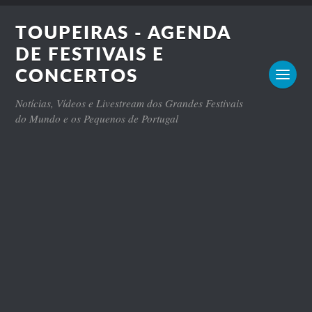
TOUPEIRAS - AGENDA
DE FESTIVAIS E
CONCERTOS
Notícias, Vídeos e Livestream dos Grandes Festivais
do Mundo e os Pequenos de Portugal