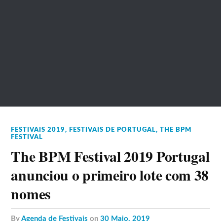
FESTIVAIS 2019
,
FESTIVAIS DE PORTUGAL
,
THE BPM
FESTIVAL
The BPM Festival 2019 Portugal
anunciou o primeiro lote com 38
nomes
by
Agenda de Festivais
on
30 Maio, 2019