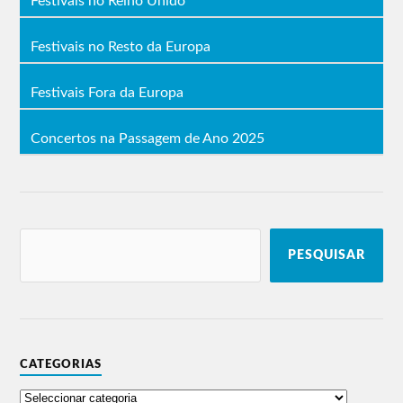
Festivais no Reino Unido
Festivais no Resto da Europa
Festivais Fora da Europa
Concertos na Passagem de Ano 2025
PESQUISAR
CATEGORIAS