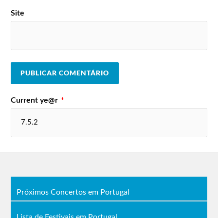
Site
Current ye@r
*
Próximos Concertos em Portugal
Lista de Festivais em Portugal