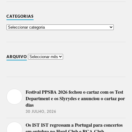
CATEGORIAS
ARQUIVO
Festival PPSBA 2026 fechou o cartaz com os Test
Department e os Slyrydes e anunciou o cartaz por
dias
30 JULHO, 2026
Os IST IST regressam a Portugal para concertos
em outubro no Hard Club e RCA Club