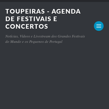
TOUPEIRAS - AGENDA
DE FESTIVAIS E
CONCERTOS
Notícias, Vídeos e Livestream dos Grandes Festivais
do Mundo e os Pequenos de Portugal