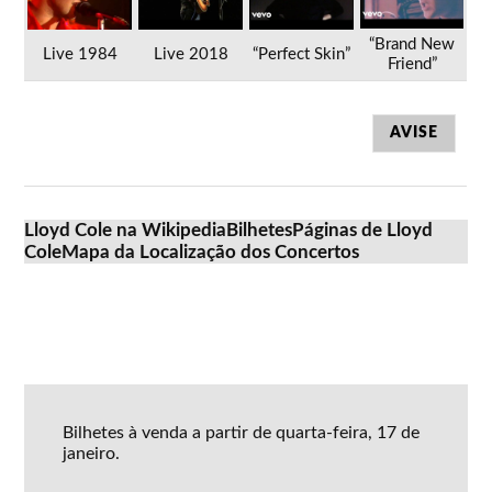
“Brand New
Live 1984
Live 2018
“Perfect Skin”
Friend”
AVISE
Lloyd Cole na Wikipedia
Bilhetes
Páginas de Lloyd
Cole
Mapa da Localização dos Concertos
Bilhetes à venda a partir de quarta-feira, 17 de
janeiro.