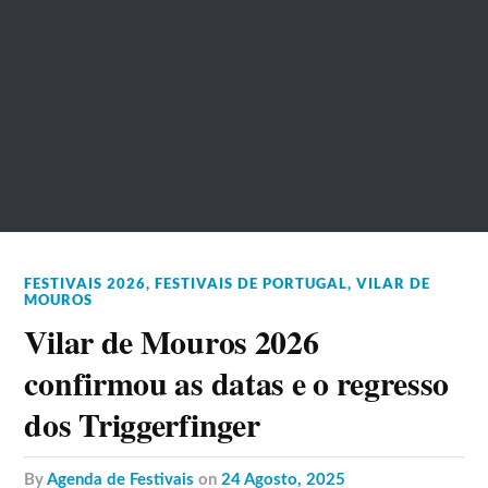
FESTIVAIS 2026
,
FESTIVAIS DE PORTUGAL
,
VILAR DE
MOUROS
Vilar de Mouros 2026
confirmou as datas e o regresso
dos Triggerfinger
by
Agenda de Festivais
on
24 Agosto, 2025