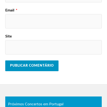
Email
*
Site
Próximos Concertos em Portugal