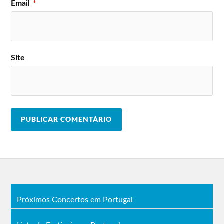
Email
*
Site
Próximos Concertos em Portugal