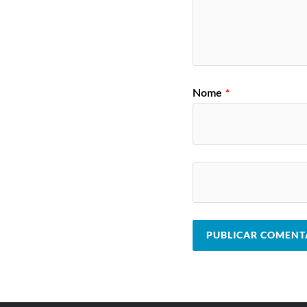
Nome
*