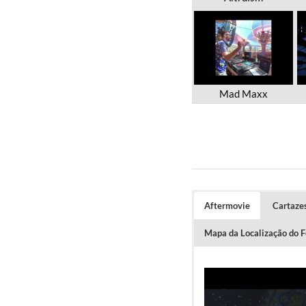
Mad Maxx
Aftermovie
Cartaze
Mapa da Localização do F