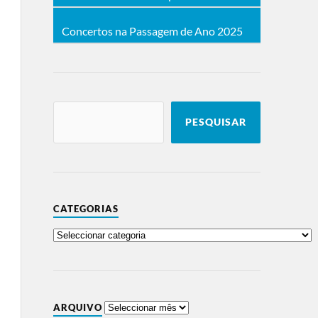
Concertos na Passagem de Ano 2025
PESQUISAR
CATEGORIAS
ARQUIVO