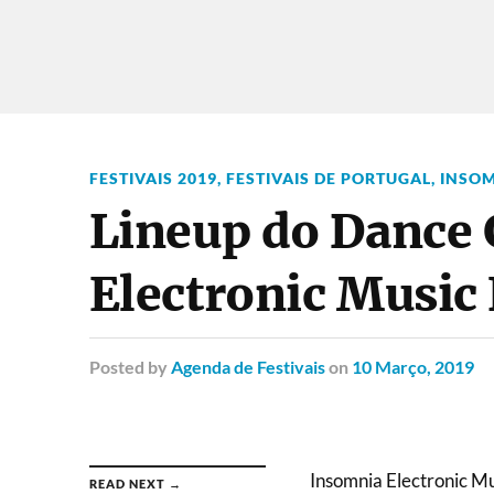
FESTIVAIS 2019
,
FESTIVAIS DE PORTUGAL
,
INSOM
Lineup do Dance 
Electronic Music 
Posted
by
Agenda de Festivais
on
10 Março, 2019
Insomnia Electronic Mu
READ NEXT →