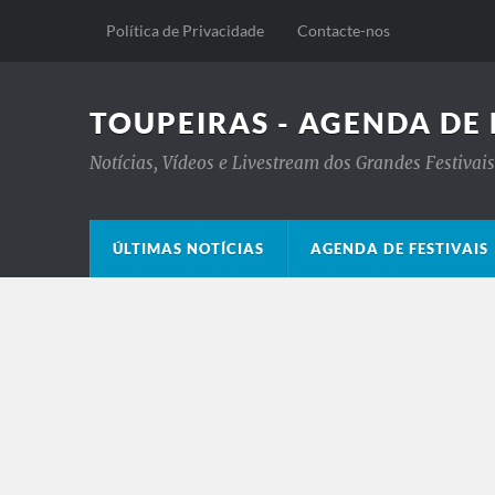
Política de Privacidade
Contacte-nos
TOUPEIRAS - AGENDA DE 
Notícias, Vídeos e Livestream dos Grandes Festiva
ÚLTIMAS NOTÍCIAS
AGENDA DE FESTIVAIS