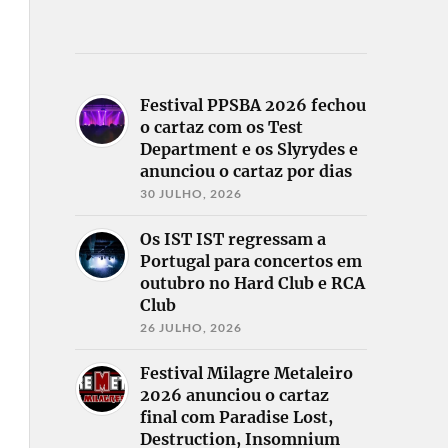
Festival PPSBA 2026 fechou
o cartaz com os Test
Department e os Slyrydes e
anunciou o cartaz por dias
30 JULHO, 2026
Os IST IST regressam a
Portugal para concertos em
outubro no Hard Club e RCA
Club
26 JULHO, 2026
Festival Milagre Metaleiro
2026 anunciou o cartaz
final com Paradise Lost,
Destruction, Insomnium