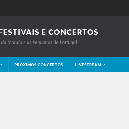
FESTIVAIS E CONCERTOS
is do Mundo e os Pequenos de Portugal
PRÓXIMOS CONCERTOS
LIVESTREAM