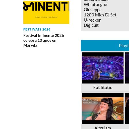
Whiptongue
Giuseppe
1200 Mics Dj Set
U-recken
Digicult
FESTIVAIS 2026
Festival Iminente 2026
celebra 10 anos em
Marvila
Playl
Eat Static
Altruism