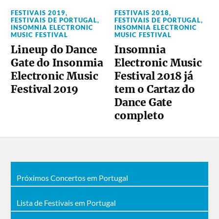
FESTIVAIS 2019
,
FESTIVAIS 2018
,
FESTIVAIS DE PORTUGAL
,
FESTIVAIS DE PORTUGAL
,
INSOMNIA ELECTRONIC
INSOMNIA ELECTRONIC
MUSIC FESTIVAL
MUSIC FESTIVAL
Lineup do Dance
Insomnia
Gate do Insonmia
Electronic Music
Electronic Music
Festival 2018 já
Festival 2019
tem o Cartaz do
Dance Gate
completo
Próximos Concertos em Portugal
Lista de Festivais em Portugal