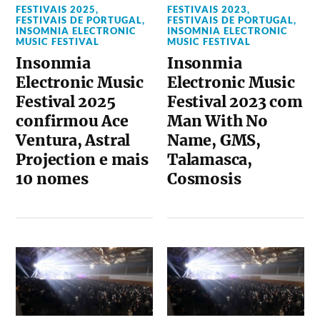
FESTIVAIS 2025
,
FESTIVAIS 2023
,
FESTIVAIS DE PORTUGAL
,
FESTIVAIS DE PORTUGAL
,
INSOMNIA ELECTRONIC
INSOMNIA ELECTRONIC
MUSIC FESTIVAL
MUSIC FESTIVAL
Insonmia
Insonmia
Electronic Music
Electronic Music
Festival 2025
Festival 2023 com
confirmou Ace
Man With No
Ventura, Astral
Name, GMS,
Projection e mais
Talamasca,
10 nomes
Cosmosis