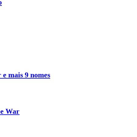
o
 e mais 9 nomes
 e War