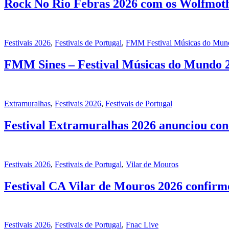
Rock No Rio Febras 2026 com os Wolfmothe
Festivais 2026
,
Festivais de Portugal
,
FMM Festival Músicas do Mun
FMM Sines – Festival Músicas do Mundo 2
Extramuralhas
,
Festivais 2026
,
Festivais de Portugal
Festival Extramuralhas 2026 anunciou con
Festivais 2026
,
Festivais de Portugal
,
Vilar de Mouros
Festival CA Vilar de Mouros 2026 confirm
Festivais 2026
,
Festivais de Portugal
,
Fnac Live