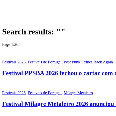
Search results: ""
Page 1
/
205
Festivais 2026
,
Festivais de Portugal
,
Post Punk Strikes Back Again
Festival PPSBA 2026 fechou o cartaz com o
Festivais 2026
,
Festivais de Portugal
,
Milagre Metaleiro
Festival Milagre Metaleiro 2026 anunciou 