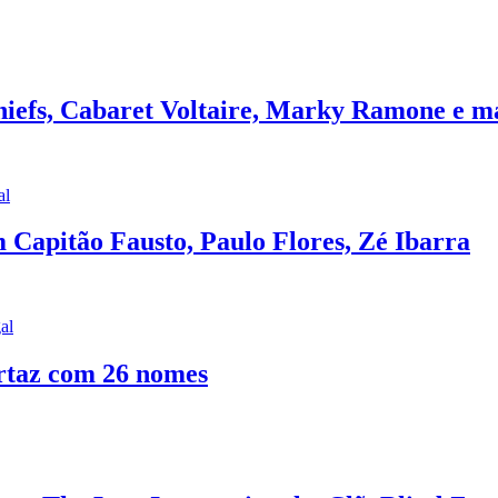
iefs, Cabaret Voltaire, Marky Ramone e m
al
Capitão Fausto, Paulo Flores, Zé Ibarra
al
artaz com 26 nomes