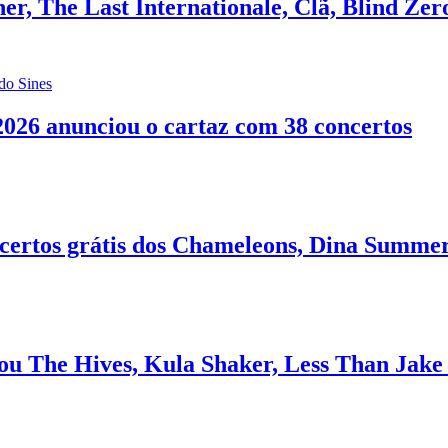
r, The Last Internationale, Clã, Blind Zer
do Sines
026 anunciou o cartaz com 38 concertos
certos grátis dos Chameleons, Dina Summer
ou The Hives, Kula Shaker, Less Than Jake