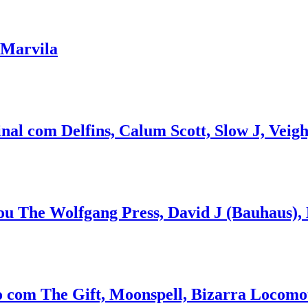
 Marvila
inal com Delfins, Calum Scott, Slow J, Veig
ou The Wolfgang Press, David J (Bauhaus), 
to com The Gift, Moonspell, Bizarra Locomo