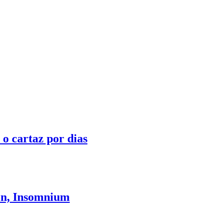
o cartaz por dias
ion, Insomnium