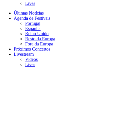
Lives
Últimas Notícias
Agenda de Festivais
Portugal
Espanha
Reino Unido
Resto da Europa
Fora da Europa
Próximos Concertos
Livestream
Videos
Lives