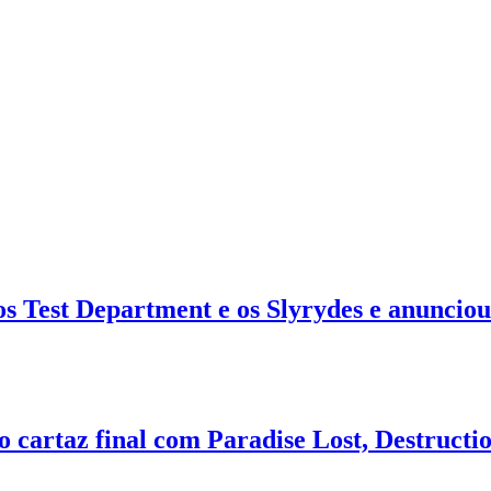
s Test Department e os Slyrydes e anunciou 
o cartaz final com Paradise Lost, Destruct