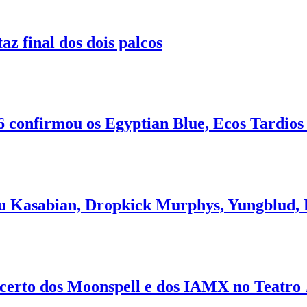
z final dos dois palcos
6 confirmou os Egyptian Blue, Ecos Tardios 
ou Kasabian, Dropkick Murphys, Yungblud,
certo dos Moonspell e dos IAMX no Teatro J