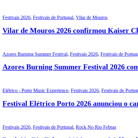
Festivais 2026
,
Festivais de Portugal
,
Vilar de Mouros
Vilar de Mouros 2026 confirmou Kaiser Ch
Azores Burning Summer Festival
,
Festivais 2026
,
Festivais de Portug
Azores Burning Summer Festival 2026 com 
Elétrico - Porto Music Experience
,
Festivais 2026
,
Festivais de Portug
Festival Elétrico Porto 2026 anunciou o c
Festivais 2026
,
Festivais de Portugal
,
Rock No Rio Febras