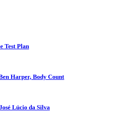
e Test Plan
 Ben Harper, Body Count
osé Lúcio da Silva