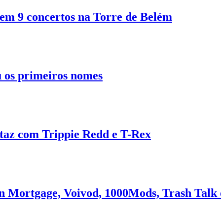
 em 9 concertos na Torre de Belém
u os primeiros nomes
taz com Trippie Redd e T-Rex
en Mortgage, Voivod, 1000Mods, Trash Talk