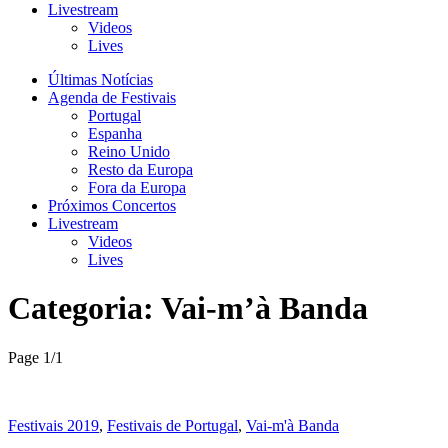
Livestream
Videos
Lives
Últimas Notícias
Agenda de Festivais
Portugal
Espanha
Reino Unido
Resto da Europa
Fora da Europa
Próximos Concertos
Livestream
Videos
Lives
Categoria:
Vai-m’à Banda
Page 1
/
1
Festivais 2019
,
Festivais de Portugal
,
Vai-m'à Banda