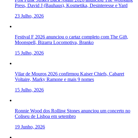
Press, David J (Bauhaus), Kosmetika, Desinteresse e Yard
23 Julho, 2026
Festival F 2026 anunciou o cartaz completo com The Gift,
Moonspell, Bizarra Locomotiva, Branko
15 Julho, 2026
Vilar de Mouros 2026 confirmou Kaiser Chiefs, Cabaret
Voltaire, Marky Ramone e mais 9 nomes
15 Julho, 2026
Ronnie Wood dos Rolling Stones anunciou um concerto no
Coliseu de Lisboa em setembro
19 Junho, 2026