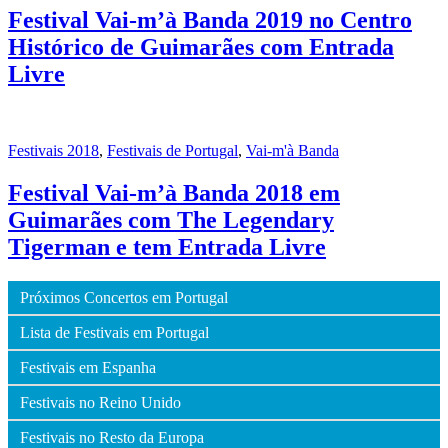
Festival Vai-m’à Banda 2019 no Centro
Histórico de Guimarães com Entrada
Livre
Festivais 2018
,
Festivais de Portugal
,
Vai-m'à Banda
Festival Vai-m’à Banda 2018 em
Guimarães com The Legendary
Tigerman e tem Entrada Livre
Próximos Concertos em Portugal
Lista de Festivais em Portugal
Festivais em Espanha
Festivais no Reino Unido
Festivais no Resto da Europa