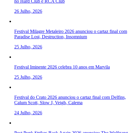
no Hard Club e RCA Club
26 Julho, 2026
Festival Milagre Metaleiro 2026 anunciou o cartaz final com
Paradise Lost, Destruction, Insomnium
25 Julho, 2026
Festival Iminente 2026 celebra 10 anos em Marvila
25 Julho, 2026
Festival do Crato 2026 anunciou o cartaz final com Delfins,
Calum Scott, Slow J, Veigh, Calema
24 Julho, 2026
Post Punk Strikes Back Again 2026 anunciou The Wolfgang